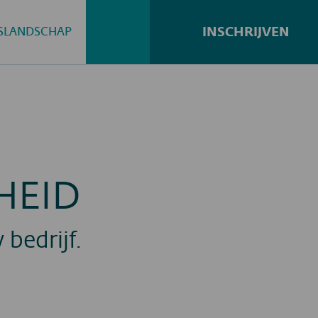
INSCHRIJVEN
GSLANDSCHAP
Zoeken...
HEID
bedrijf.