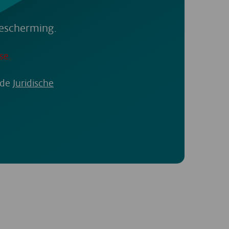
bescherming.
se.
 de
Juridische