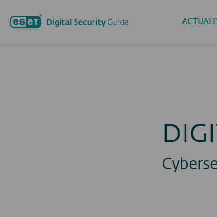
ACTUALI
DIG
Cyberse