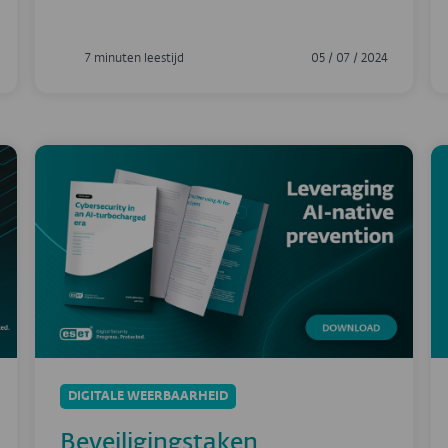
7 minuten leestijd
05 / 07 / 2024
DIGITALE WEERBAARHEID
Beveiligingstaken