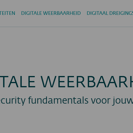
TEITEN
DIGITALE WEERBAARHEID
DIGITAAL DREIGIN
ITALE WEERBAAR
curity fundamentals voor jouw 