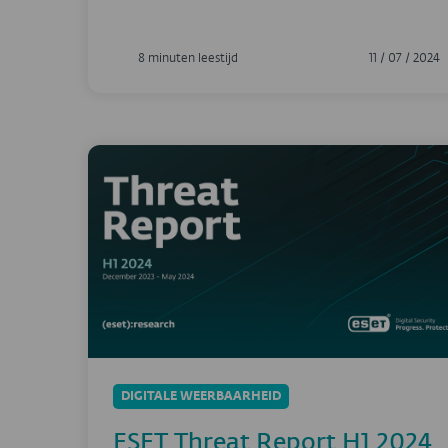
8 minuten leestijd
11 / 07 / 2024
DIGITALE WEERBAARHEID
ESET Threat Report H1 2024