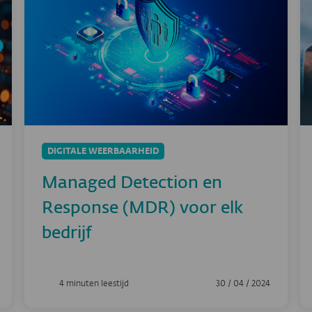
DIGITALE WEERBAARHEID
Managed Detection en
Response (MDR) voor elk
bedrijf
4 minuten leestijd
30 / 04 / 2024