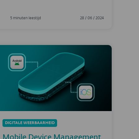
5 minuten leestijd
28 / 06 / 2024
DIGITALE WEERBAARHEID
Mobile Device Management