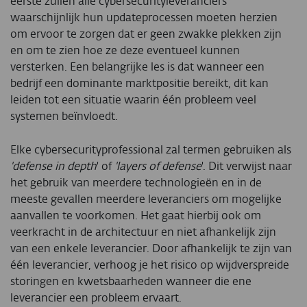
eerste zullen alle cybersecurityleveranciers
waarschijnlijk hun updateprocessen moeten herzien
om ervoor te zorgen dat er geen zwakke plekken zijn
en om te zien hoe ze deze eventueel kunnen
versterken. Een belangrijke les is dat wanneer een
bedrijf een dominante marktpositie bereikt, dit kan
leiden tot een situatie waarin één probleem veel
systemen beïnvloedt.
Elke cybersecurityprofessional zal termen gebruiken als
'defense in depth
' of
'layers of defense
'. Dit verwijst naar
het gebruik van meerdere technologieën en in de
meeste gevallen meerdere leveranciers om mogelijke
aanvallen te voorkomen. Het gaat hierbij ook om
veerkracht in de architectuur en niet afhankelijk zijn
van een enkele leverancier. Door afhankelijk te zijn van
één leverancier, verhoog je het risico op wijdverspreide
storingen en kwetsbaarheden wanneer die ene
leverancier een probleem ervaart.