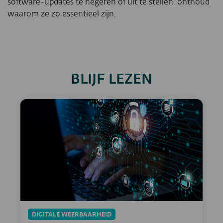
software-updates te negeren of uit te stellen, onthoud
waarom ze zo essentieel zijn.
BLIJF LEZEN
DIGITALE WEERBAARHEID