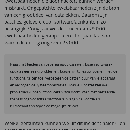
kwetsbaarheden die door hackers kunnen worden
misbruikt. Ongepatchte kwetsbaarheden zijn de bron
van een groot deel van datalekken. Daarom zijn
patches, geleverd door softwarefabrikanten, zo
belangrijk. Vorig jaar werden meer dan 29.000
kwetsbaarheden gerapporteerd, het jaar daarvoor
waren dit er nog ongeveer 25.000.
Naast het bieden van beveiligingsoplossingen, lossen software-
updates een reeks problemen, bugs en glitches op, voegen nieuwe
functionaliteiten toe, verbeteren de batterijduur van je apparaat
en verhogen de systeemprestaties. Hoewel updates nieuwe
problemen kunnen introduceren, zoals conflicten met bestaande
toepassingen of systeemsoftware, wegen de voordelen
ruimschoots op tegen de mogelijke risico's.
Welke leerpunten kunnen we uit dit incident halen? Ten