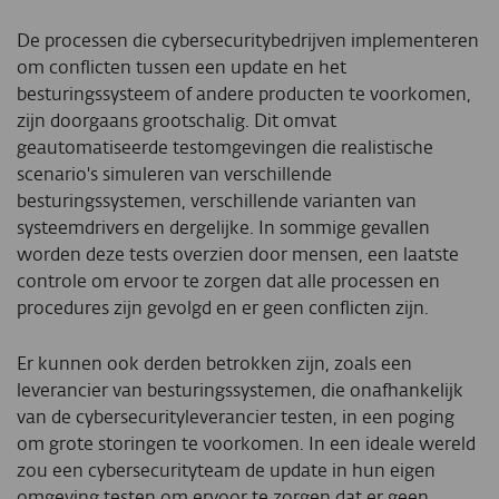
De processen die cybersecuritybedrijven implementeren
om conflicten tussen een update en het
besturingssysteem of andere producten te voorkomen,
zijn doorgaans grootschalig. Dit omvat
geautomatiseerde testomgevingen die realistische
scenario's simuleren van verschillende
besturingssystemen, verschillende varianten van
systeemdrivers en dergelijke. In sommige gevallen
worden deze tests overzien door mensen, een laatste
controle om ervoor te zorgen dat alle processen en
procedures zijn gevolgd en er geen conflicten zijn.
Er kunnen ook derden betrokken zijn, zoals een
leverancier van besturingssystemen, die onafhankelijk
van de cybersecurityleverancier testen, in een poging
om grote storingen te voorkomen. In een ideale wereld
zou een cybersecurityteam de update in hun eigen
omgeving testen om ervoor te zorgen dat er geen