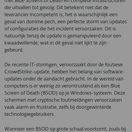
met
Blue Screens of Death
en complete infrastructuren
die uitvallen tot gevolg. Dit betekent niet dat de
leverancier incompetent is; het is waarschijnlijk een
geval van domme pech, een perfecte storm van updates
of configuraties die het incident veroorzaken. Dit is
natuurlijk tenzij de update is gemanipuleerd door een
kwaadwillende, wat in dit geval niet lijkt te zijn
gebeurd.
De recente IT-storingen, veroorzaakt door de foutieve
CrowdStrike-update, hebben het belang van software-
updates onder de aandacht gebracht. In de wereld van
computers is er weinig zo verontrustend als een Blue
Screen of Death (BSOD) op je Windows-systeem. Deze
schermen met cryptische foutmeldingen veroorzaken
vaak alarm en frustratie, zelfs bij doorgewinterde
technologiegebruikers.
Wanneer een BSOD op grote schaal voorkomt, zoals bij