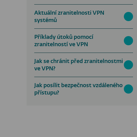
Aktuální zranitelnosti VPN
systémů
Příklady útoků pomocí
zranitelností ve VPN
Jak se chránit před zranitelnostmi
ve VPN?
Jak posílit bezpečnost vzdáleného
přístupu?