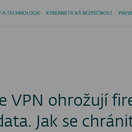
Y A TECHNOLOGIE
KYBERNETICKÁ BEZPEČNOST
PREV
ve VPN ohrožují fi
ata. Jak se chráni