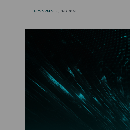
13 min. čtení
03 / 04 / 2024