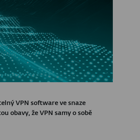
nitelný VPN software ve snaze
stou obavy, že VPN samy o sobě