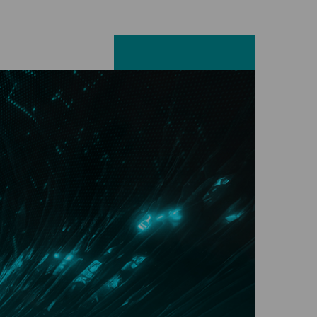
Facebook
LinkedIn
X
E-mail