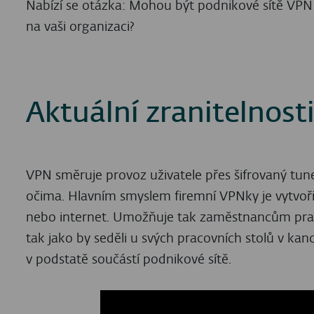
Nabízí se otázka: Mohou být podnikové sítě VPN p
na vaši organizaci?
Aktuální zranitelnos
VPN směruje provoz uživatele přes šifrovaný tun
očima. Hlavním smyslem firemní VPNky je vytvoři
nebo internet. Umožňuje tak zaměstnancům pracuj
tak jako by seděli u svých pracovních stolů v kanc
v podstatě součástí podnikové sítě.