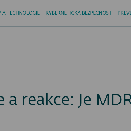
Y A TECHNOLOGIE
KYBERNETICKÁ BEZPEČNOST
PREV
e a reakce: Je MD