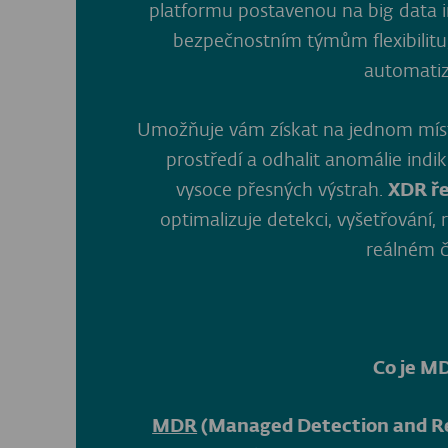
platformu postavenou na big data i
bezpečnostním týmům flexibilitu
automatiz
Umožňuje vám získat na jednom míst
prostředí a odhalit anomálie indi
vysoce přesných výstrah.
XDR ře
optimalizuje detekci, vyšetřování, 
reálném č
Co je M
MDR
(Managed Detection and R