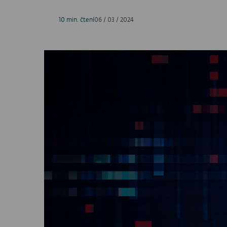
10 min. čtení
06 / 03 / 2024