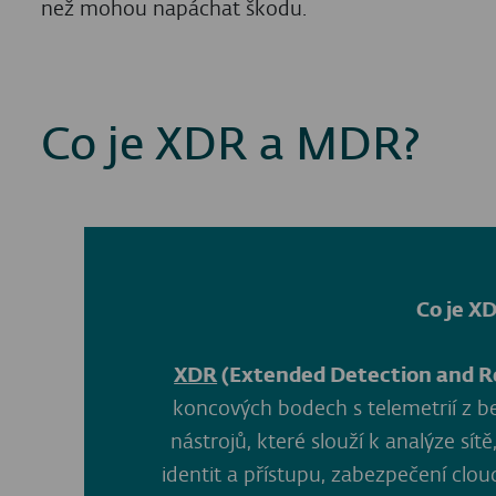
než mohou napáchat škodu.
Co je XDR a MDR?
Co je X
XDR
(Extended Detection and R
koncových bodech s telemetrií z 
nástrojů, které slouží k analýze sít
identit a přístupu, zabezpečení clo