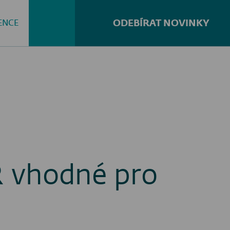
ODEBÍRAT NOVINKY
ENCE
Hledat...
R vhodné pro