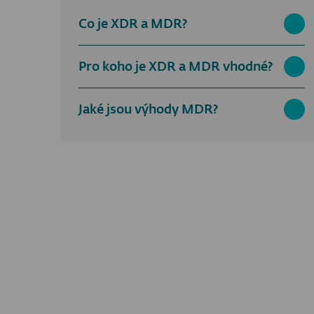
Co je XDR a MDR?
Pro koho je XDR a MDR vhodné?
Jaké jsou výhody MDR?