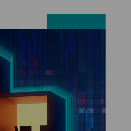
Facebook
LinkedIn
X
E-mail