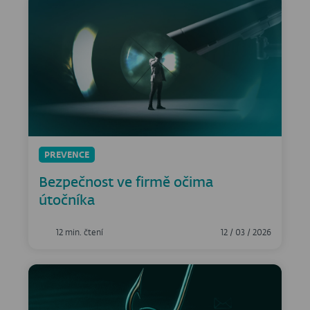
PREVENCE
Bezpečnost ve firmě očima
útočníka
12 min. čtení
12 / 03 / 2026