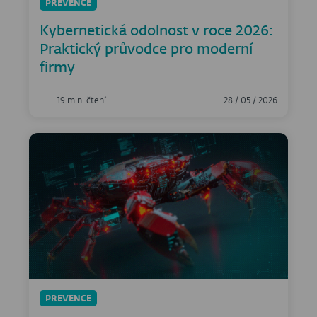
PREVENCE
Kybernetická odolnost v roce 2026:
Praktický průvodce pro moderní
firmy
19 min. čtení
28 / 05 / 2026
PREVENCE