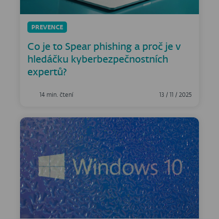
PREVENCE
Co je to Spear phishing a proč je v
hledáčku kyberbezpečnostních
expertů?
14 min. čtení
13 / 11 / 2025