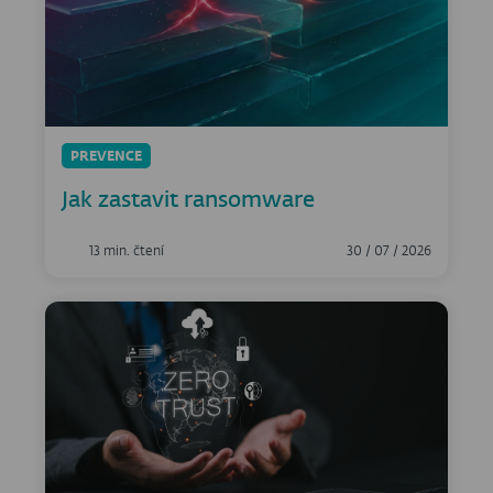
PREVENCE
Jak zastavit ransomware
13 min. čtení
30 / 07 / 2026