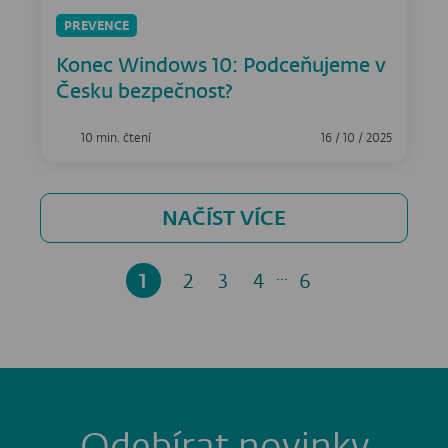
PREVENCE
Konec Windows 10: Podceňujeme v
Česku bezpečnost?
10 min. čtení
16 / 10 / 2025
NAČÍST VÍCE
...
1
2
3
4
6
Odebírat novinky