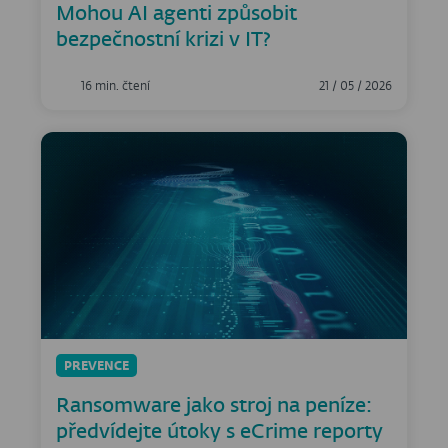
Mohou AI agenti způsobit
bezpečnostní krizi v IT?
16 min. čtení
21 / 05 / 2026
PREVENCE
Ransomware jako stroj na peníze:
předvídejte útoky s eCrime reporty