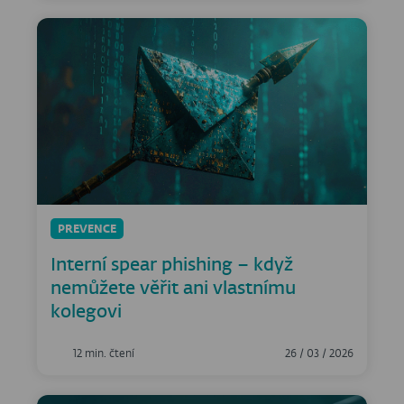
PREVENCE
Interní spear phishing – když
nemůžete věřit ani vlastnímu
kolegovi
12 min. čtení
26 / 03 / 2026