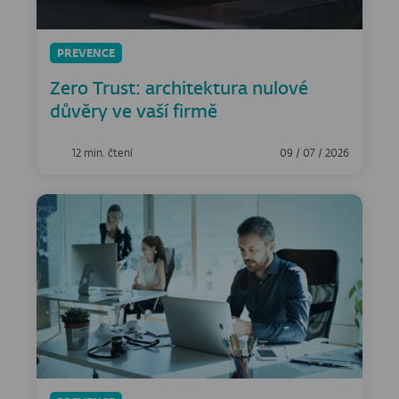
PREVENCE
Zero Trust: architektura nulové
důvěry ve vaší firmě
12 min. čtení
09 / 07 / 2026