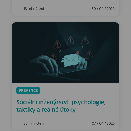
18 min. čtení
30 / 04 / 2026
PREVENCE
Sociální inženýrství: psychologie,
taktiky a reálné útoky
28 min. čtení
07 / 04 / 2026