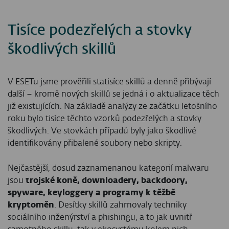
Tisíce podezřelých a stovky
škodlivých skillů
V ESETu jsme prověřili statisíce skillů a denně přibývají
další – kromě nových skillů se jedná i o aktualizace těch
již existujících. Na základě analýzy ze začátku letošního
roku bylo tisíce těchto vzorků podezřelých a stovky
škodlivých. Ve stovkách případů byly jako škodlivé
identifikovány přibalené soubory nebo skripty.
Nejčastější, dosud zaznamenanou kategorií malwaru
jsou
trojské koně, downloadery, backdoory,
spyware, keyloggery a programy k těžbě
kryptoměn
. Desítky skillů zahrnovaly techniky
sociálního inženýrství a phishingu, a to jak uvnitř