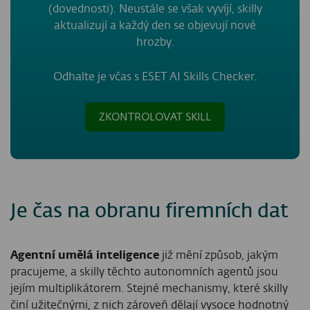
(dovednosti). Neustále se však vyvíjí, skilly
aktualizují a každý den se objevují nové
hrozby.
Odhalte je
včas s ESET AI Skills Checker.
ZKONTROLOVAT SKILL
Je čas na obranu firemních dat
Agentní umělá inteligence
již mění způsob, jakým
pracujeme, a skilly těchto autonomních agentů jsou
jejím multiplikátorem. Stejné mechanismy, které skilly
činí užitečnými, z nich zároveň dělají vysoce hodnotný