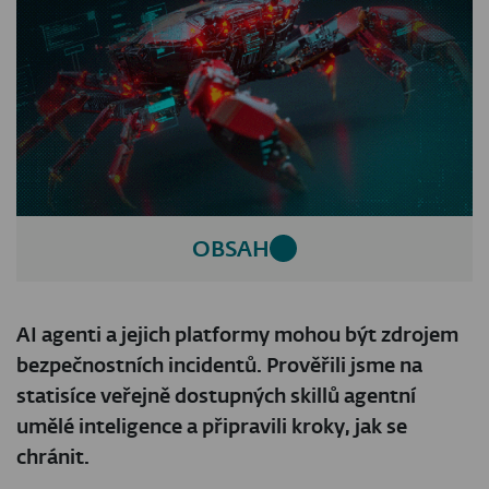
OBSAH
AI agenti a jejich platformy mohou být zdrojem
bezpečnostních incidentů. Prověřili jsme na
statisíce veřejně dostupných skillů agentní
umělé inteligence a připravili kroky, jak se
chránit.