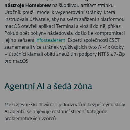
nástroje Homebrew
na škodlivou artifact stránku.
Útočník použil model k vygenerování stránky, která
instruovala uživatele, aby na svém zařízení s platformou
macOS otevřeli aplikaci Terminal a vložili do něj příkaz.
Pokud oběť pokyny následovala, došlo ke kompromitaci
jejího zařízení
infostealerem
. Experti společnosti ESET
zaznamenali více stránek využívajících tyto AI‑fix útoky
– útočníci klamali oběti zneužitím podpory NTFS a 7‑Zip
pro macOS.
Agentní AI a šedá zóna
Mezi zjevně škodlivými a jednoznačně bezpečnými skilly
AI agentů se objevuje rostoucí střední kategorie
problematických vzorců.