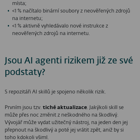
místa;
<1 % načítalo binární soubory z neověřených zdrojů
na internetu;
<1 % aktivně vyhledávalo nové instrukce z
neověřených zdrojů na internetu.
Jsou AI agenti rizikem již ze své
podstaty?
S repozitáři AI skillů je spojeno několik rizik.
Prvním jsou tzv.
tiché aktualizace
. Jakýkoli skill se
může přes noc změnit z neškodného na škodlivý.
Vývojář může vydat užitečný nástroj, na jeden den jej
přepnout na škodlivý a poté jej vrátit zpět, aniž by si
toho kdokoli všiml.