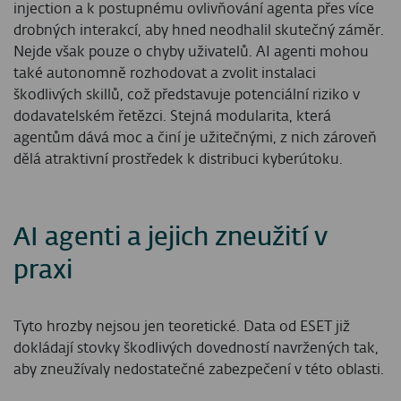
injection a k postupnému ovlivňování agenta přes více
drobných interakcí, aby hned neodhalil skutečný záměr.
Nejde však pouze o chyby uživatelů. AI agenti mohou
také autonomně rozhodovat a zvolit instalaci
škodlivých skillů, což představuje potenciální riziko v
dodavatelském řetězci. Stejná modularita, která
agentům dává moc a činí je užitečnými, z nich zároveň
dělá atraktivní prostředek k distribuci kyberútoku.
AI agenti a jejich zneužití v
praxi
Tyto hrozby nejsou jen teoretické. Data od ESET již
dokládají stovky škodlivých dovedností navržených tak,
aby zneužívaly nedostatečné zabezpečení v této oblasti.