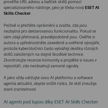
prověřte URL adresu a balíček skillů pomocí
specializovaného nástroje, jako je třeba nový
ESET AI
Skills Checker
.
Pečlivě si přečtěte oprávnění a zvažte, zda jsou
nezbytná pro deklarovanou funkcionalitu. Pokud se
vám zdají přehnaná, pravděpodobně jsou. Ověřte si
autora a upřednostněte zavedené a ověřené vývojáře,
protože kyberútočníci často vytvářejí desítky různých
skillů založených na stejné škodlivé technice.
Zkontrolujte recenze komunity a projděte si issues v
repozitáři, zda neobsahují varovné signály.
A jako vždy udržujte svou AI platformu a software
agenta aktuální, abyste snížili riziko, že skill zneužije
staré zranitelnosti.
AI agenti pod lupou díky ESET AI Skills Checker