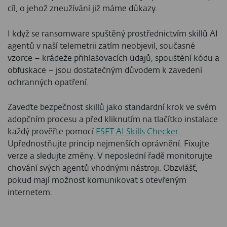
cíl, o jehož zneužívání již máme důkazy.
I když se ransomware spuštěný prostřednictvím skillů AI
agentů v naší telemetrii zatím neobjevil, současné
vzorce – krádeže přihlašovacích údajů, spouštění kódu a
obfuskace – jsou dostatečným důvodem k zavedení
ochranných opatření.
Zaveďte bezpečnost skillů jako standardní krok ve svém
adopčním procesu a před kliknutím na tlačítko instalace
každý prověřte pomocí
ESET AI Skills Checker
.
Upřednostňujte princip nejmenších oprávnění. Fixujte
verze a sledujte změny. V neposlední řadě monitorujte
chování svých agentů vhodnými nástroji. Obzvlášť,
pokud mají možnost komunikovat s otevřeným
internetem.