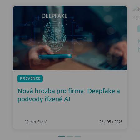
PREVENCE
Nová hrozba pro firmy: Deepfake a
podvody řízené AI
12 min. čtení
22 / 05 / 2025