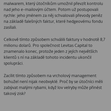
malwarem, který útočníkům umožnil převzít kontrolu
nad jeho e‑mailovým účtem. Potom už postupovali
rychle: jeho jménem za něj schvalovali převody peněz
na základě falešných faktur, které hedgeovému fondu
zasílali.
Celkově tímto způsobem schválili faktury v hodnotě 8,7
milionu dolarů. Pro společnost Levitas Capital to
znamenalo konec, protože jeden z jejích největších
klientů s ní na základě tohoto incidentu ukončil
spolupráci.
Zacílit tímto způsobem na vrcholový management
bohužel není nijak neobvyklé. Proč by se útočníci měli
zabývat malými rybami, když lov velryby může přinést
takový zisk?