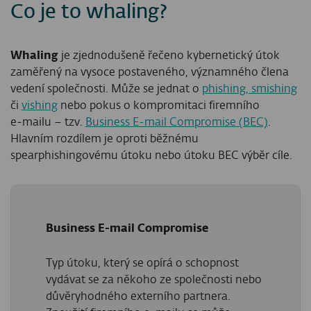
Co je to whaling?
Whaling
je zjednodušeně řečeno kybernetický útok
zaměřený na vysoce postaveného, významného člena
vedení společnosti. Může se jednat o
phishing, smishing
či
vishing
nebo pokus o kompromitaci firemního
e‑mailu – tzv.
Business E-mail Compromise (BEC)
.
Hlavním rozdílem je oproti běžnému
spearphishingovému útoku nebo útoku BEC výběr cíle.
Business E-mail Compromise
Typ útoku, který se opírá o schopnost
vydávat se za někoho ze společnosti nebo
důvěryhodného externího partnera.