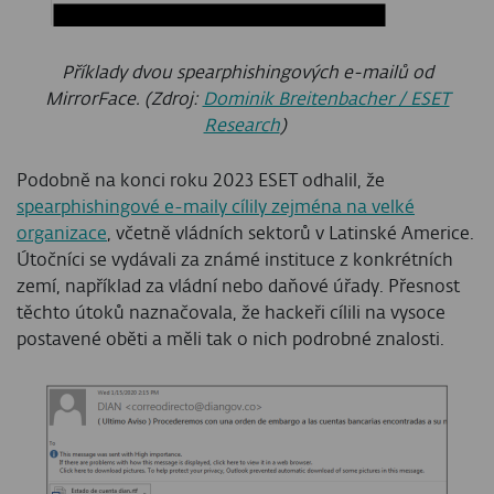
Příklady dvou spearphishingových e-mailů od
MirrorFace. (Zdroj:
Dominik Breitenbacher / ESET
Research
)
Podobně na konci roku 2023 ESET odhalil, že
spearphishingové e-maily cílily zejména na velké
organizace
, včetně vládních sektorů v Latinské Americe.
Útočníci se vydávali za známé instituce z konkrétních
zemí, například za vládní nebo daňové úřady. Přesnost
těchto útoků naznačovala, že hackeři cílili na vysoce
postavené oběti a měli tak o nich podrobné znalosti.