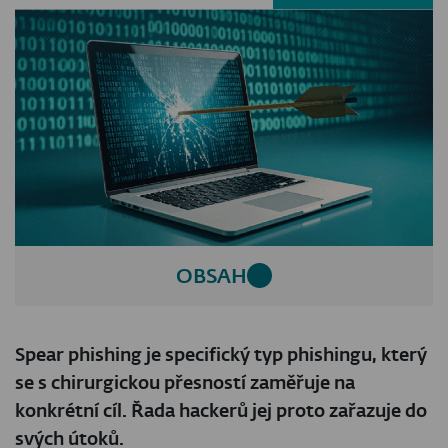
OBSAH
Spear phishing je specifický typ phishingu, který
se s chirurgickou přesností zaměřuje na
konkrétní cíl. Řada hackerů jej proto zařazuje do
svých útoků.