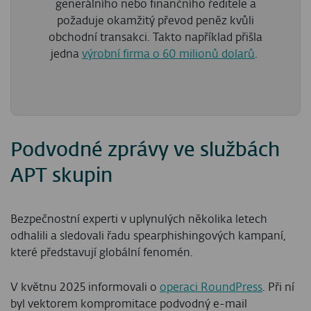
generálního nebo finančního ředitele a
požaduje okamžitý převod peněz kvůli
obchodní transakci. Takto například přišla
jedna
výrobní firma o 60 milionů dolarů
.
Podvodné zprávy ve službách
APT skupin
Bezpečnostní experti v uplynulých několika letech
odhalili a sledovali řadu spearphishingových kampaní,
které představují globální fenomén.
V květnu 2025 informovali o
operaci RoundPress
. Při ní
byl vektorem kompromitace podvodný e-mail