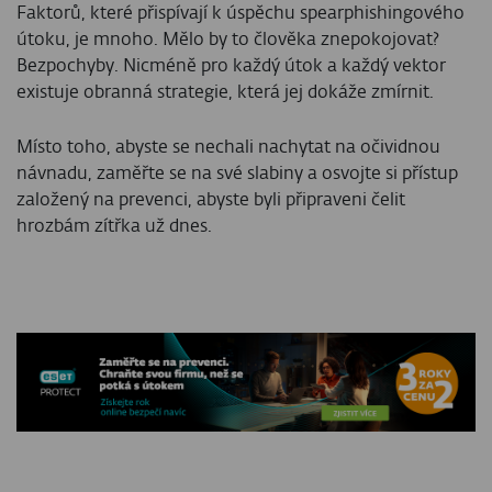
Faktorů, které přispívají k úspěchu spearphishingového
útoku, je mnoho. Mělo by to člověka znepokojovat?
Bezpochyby. Nicméně pro každý útok a každý vektor
existuje obranná strategie, která jej dokáže zmírnit.
Místo toho, abyste se nechali nachytat na očividnou
návnadu, zaměřte se na své slabiny a osvojte si přístup
založený na prevenci, abyste byli připraveni čelit
hrozbám zítřka už dnes.