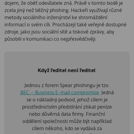
dojem, že oběť odesílatele zná. Právě v tomto bodě je
zcela jiný než běžný phishing. Hackeři využívají různé
metody sociálního inženýrství ke shromáždění
informací o svém cíli. Procházejí také veřejně dostupné
zdroje, jako jsou sociální sítě a tiskové zprávy, aby
působili v komunikaci co nejpřesvědčivěji.
Když ředitel není ředitel
Jednou z forem Spear phishingu je tzv.
BEC – Business E-mail compromise
. Jedná
se o nákladný podvod, jehož cílem je
prostřednictvím předstírání získat peníze
nebo důvěrná data firmy. Finanční
oddělení společnosti může být například
cílem někoho, kdo se vydává za