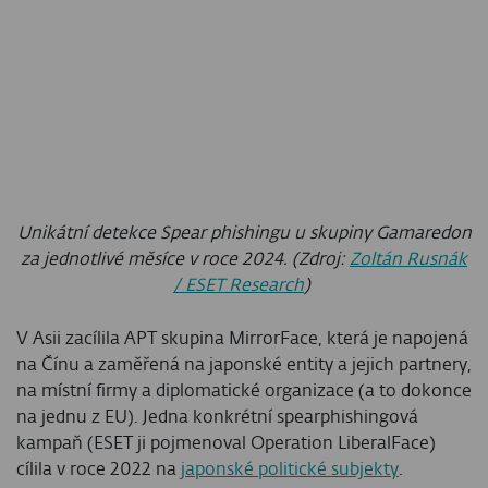
Unikátní detekce Spear phishingu u skupiny Gamaredon
za jednotlivé měsíce v roce 2024. (Zdroj:
Zoltán Rusnák
/ ESET Research
)
V Asii zacílila APT skupina MirrorFace, která je napojená
na Čínu a zaměřená na japonské entity a jejich partnery,
na místní firmy a diplomatické organizace (a to dokonce
na jednu z EU). Jedna konkrétní spearphishingová
kampaň (ESET ji pojmenoval Operation LiberalFace)
cílila v roce 2022 na
japonské politické subjekty
.