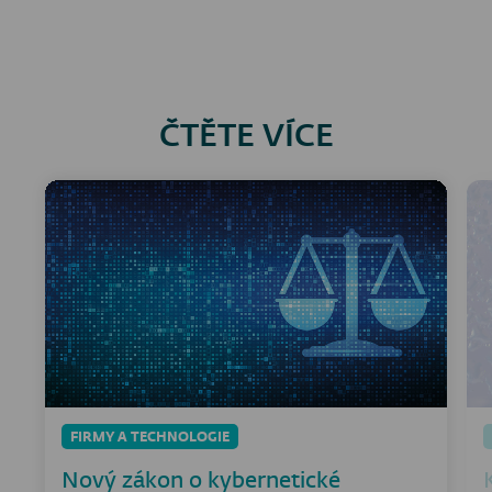
ČTĚTE VÍCE
FIRMY A TECHNOLOGIE
Nový zákon o kybernetické