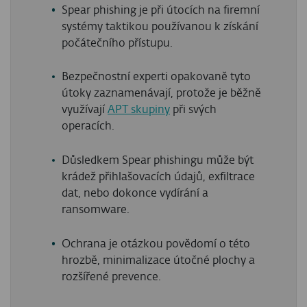
Spear phishing je při útocích na firemní
systémy taktikou používanou k získání
počátečního přístupu.
Bezpečnostní experti opakovaně tyto
útoky zaznamenávají, protože je běžně
využívají
APT skupiny
při svých
operacích.
Důsledkem Spear phishingu může být
krádež přihlašovacích údajů, exfiltrace
dat, nebo dokonce vydírání a
ransomware.
Ochrana je otázkou povědomí o této
hrozbě, minimalizace útočné plochy a
rozšířené prevence.