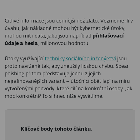
Citlivé informace jsou cennější než zlato. Vezmeme-li v
úvahu, jak nákladné mohou být kybernetické útoky,
mohou mít i data, jako jsou například
přihlašovací
údaje a hesla
, milionovou hodnotu.
Útoky využívající
techniky sociálního inženýrství
jsou
proto navržené tak, aby zneužily lidskou chybu. Spear
phishing přitom představuje jednu z jejich
nejrafinovanějších variant – útočníci oběť lapí na míru
vytvořenými podvody, které cílí na konkrétní osoby. Jak
moc konkrétní? To si hned níže vysvětlíme.
Klíčové body tohoto článku
: