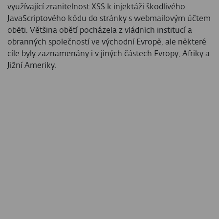
využívající zranitelnost XSS k injektáži škodlivého
JavaScriptového kódu do stránky s webmailovým účtem
oběti. Většina obětí pocházela z vládních institucí a
obranných společností ve východní Evropě, ale některé
cíle byly zaznamenány i v jiných částech Evropy, Afriky a
Jižní Ameriky.