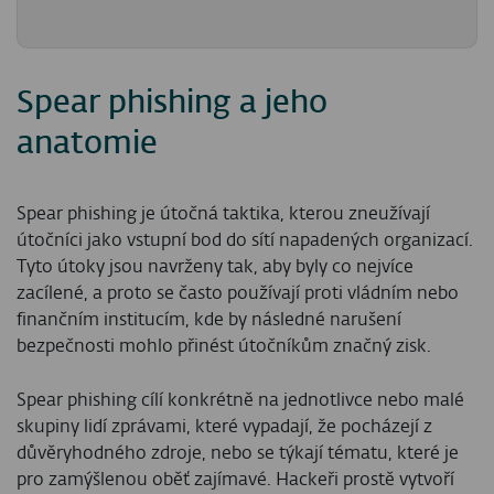
Spear phishing a jeho
anatomie
Spear phishing je útočná taktika, kterou zneužívají
útočníci jako vstupní bod do sítí napadených organizací.
Tyto útoky jsou navrženy tak, aby byly co nejvíce
zacílené, a proto se často používají proti vládním nebo
finančním institucím, kde by následné narušení
bezpečnosti mohlo přinést útočníkům značný zisk.
Spear phishing cílí konkrétně na jednotlivce nebo malé
skupiny lidí zprávami, které vypadají, že pocházejí z
důvěryhodného zdroje, nebo se týkají tématu, které je
pro zamýšlenou oběť zajímavé. Hackeři prostě vytvoří