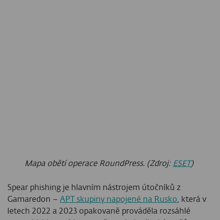
Mapa obětí operace RoundPress. (Zdroj:
ESET
)
Spear phishing je hlavním nástrojem útočníků z
Gamaredon –
APT skupiny napojené na Rusko
, která v
letech 2022 a 2023 opakovaně prováděla rozsáhlé