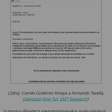
(
Zdroj: Camilo Gutiérrez Amaya a Fernando Tavella,
Operation King Tut, ESET Research
)
V mnoha případech spearphishingové e-maily obsahují