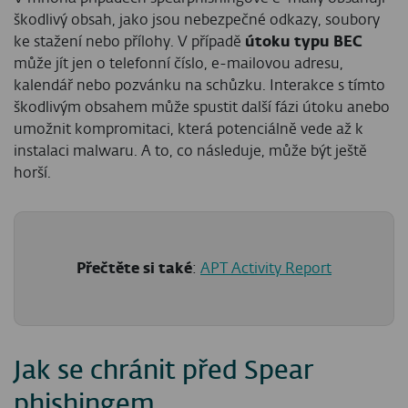
škodlivý obsah, jako jsou nebezpečné odkazy, soubory
ke stažení nebo přílohy. V případě
útoku typu BEC
může jít jen o telefonní číslo, e-mailovou adresu,
kalendář nebo pozvánku na schůzku. Interakce s tímto
škodlivým obsahem může spustit další fázi útoku anebo
umožnit kompromitaci, která potenciálně vede až k
instalaci malwaru. A to, co následuje, může být ještě
horší.
Přečtěte si také
:
APT Activity Report
Jak se chránit před Spear
phishingem