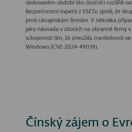
ZÍSKEJTE PRÉMIOVÝ OBSAH