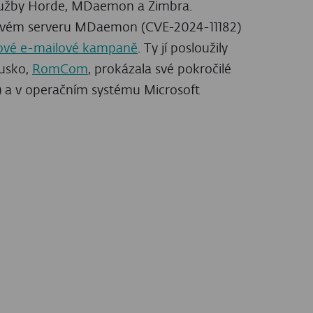
Next
ZÍSKEJTE PRÉMIOVÝ OBSAH