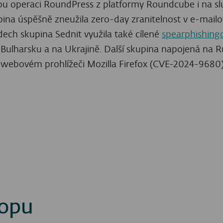
ZÍSKEJTE PRÉMIOVÝ OBSAH
VÍCE ZDROJŮ