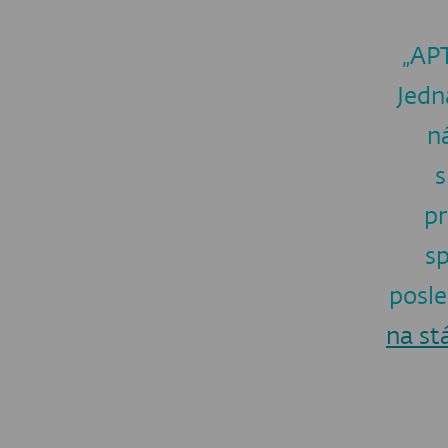
STÁHNOU