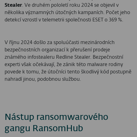
Stealer
. Ve druhém pololetí roku 2024 se objevil v
několika významných útočných kampaních. Počet jeho
detekcí vzrostl v telemetrii společnosti ESET o 369 %.
V říjnu 2024 došlo za spoluúčasti mezinárodních
bezpečnostních organizací k přerušení prodeje
známého infostealeru Redline Stealer. Bezpečnostní
experti však očekávají, že zánik této malware rodiny
povede k tomu, že útočníci tento škodlivý kód postupně
nahradí jinou, podobnou službou.
Nástup ransomwarového
gangu RansomHub