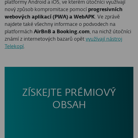
platformy Android a iOS, ve kterém útočníci využívají
nový způsob kompromitace pomocí
progresivních
webových aplikací (PWA) a WebAPK
. Ve zprávě
najdete také všechny informace o podvodech na
platformách
AirBnB a Booking.com
, na nichž útočníci
známí z internetových bazarů opět
využívají nástroj
Telekopí
.
ZÍSKEJTE PRÉMIOVÝ
OBSAH