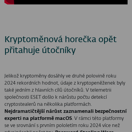
Kryptoměnová horečka opět
přitahuje útočníky
Jelikož kryptoměny dosáhly ve druhé polovině roku
2024 rekordních hodnot, údaje z kryptopeněženek byly
také jedním z hlavních cílů útočníků. V telemetrii
společnosti ESET došlo k nárůstu počtu detekcí
cryptostealerů na několika platformách.
Nejdramatičtější nárůst zaznamenali bezpečnostní
experti na platformě macOS
. V rámci této platformy
se ve srovnání s prvním pololetím roku 2024 více než