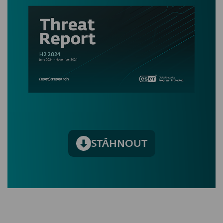
STÁHNOUT