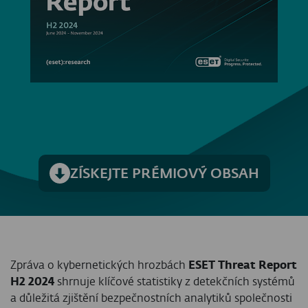
ZÍSKEJTE PRÉMIOVÝ OBSAH
Zpráva o kybernetických hrozbách
ESET Threat Report
H2 2024
shrnuje klíčové statistiky z detekčních systémů
a důležitá zjištění bezpečnostních analytiků společnosti