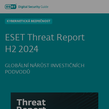
Hledat...
Men
KYBERNETICKÁ BEZPEČNOST
ESET Threat Report
H2 2024
GLOBÁLNÍ NÁRŮST INVESTIČNÍCH
PODVODŮ