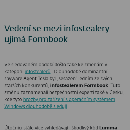
Vedení se mezi infostealery
ujímá Formbook
Ve sledovaném období došlo také ke změnám v
kategorii
infostealerů
. Dlouhodobě dominantní
spyware Agent Tesla byl „sesazen“ jedním ze svých
starších konkurentů,
infostealerem Formbook
. Tuto
změnu zaznamenali bezpečnostní experti také v Česku,
kde tyto
hrozby pro zařízení s operačním systémem
Windows dlouhodobě sledují
.
Útočníci stále více vyhledávají i škodlivý kód
Lumma