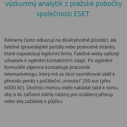
výzkumný analytik z pražské pobočky
společnosti ESET.
Reklamy často odkazují na důvěryhodně působící, ale
falešné zpravodajské portály nebo podvodné stránky,
které napodobují legitimní firmy. Falešné weby vybízejí
uživatele k vyplnění kontaktních údajů. Po vyplnění
formuláře zájemce kontaktuje pracovník
telemarketingu, který má za úkol nasměrovat oběť k
převodu peněz s počáteční „investicí“ 250 eur (přes
6000 Kč). Útočníci mohou oběti nabádat také k tomu,
aby si do zařízení stáhly nástroj pro vzdálený přístup
nebo aby zažádaly o půjčku.