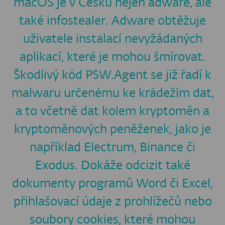
macOS je v Česku nejen adware, ale
také infostealer. Adware obtěžuje
uživatele instalací nevyžádaných
aplikací, které je mohou šmírovat.
Škodlivý kód PSW.Agent se již řadí k
malwaru určenému ke krádežím dat,
a to včetně dat kolem kryptoměn a
kryptoměnových peněženek, jako je
například Electrum, Binance či
Exodus. Dokáže odcizit také
dokumenty programů Word či Excel,
přihlašovací údaje z prohlížečů nebo
soubory cookies, které mohou