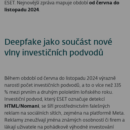
ESET. Nejnovější zpráva mapuje období
od června do
listopadu 2024
.
Deepfake jako součást nové
vlny investičních podvodů
Během období od června do listopadu 2024 výrazně
narostl počet investičních podvodů, a to o více než 335
% mezi prvním a druhým pololetím loňského roku.
Investiční podvod, který ESET označuje detekcí
HTML/Nomani
, se šíří prostřednictvím falešných
reklam na sociálních sítích, zejména na platformě Meta.
Reklamy zneužívají jména známých osobností či firem a
lákají uživatele na pohádkově výhodné investování