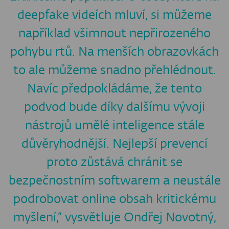
deepfake videích mluví, si můžeme
například všimnout nepřirozeného
pohybu rtů. Na menších obrazovkách
to ale můžeme snadno přehlédnout.
Navíc předpokládáme, že tento
podvod bude díky dalšímu vývoji
nástrojů umělé inteligence stále
důvěryhodnější. Nejlepší prevencí
proto zůstává chránit se
bezpečnostním softwarem a neustále
podrobovat online obsah kritickému
myšlení,“ vysvětluje Ondřej Novotný,