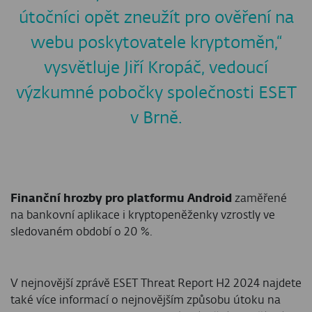
útočníci opět zneužít pro ověření na
webu poskytovatele kryptoměn,“
vysvětluje Jiří Kropáč, vedoucí
výzkumné pobočky společnosti ESET
v Brně.
Finanční hrozby pro platformu Android
zaměřené
na bankovní aplikace i kryptopeněženky vzrostly ve
sledovaném období o 20 %.
V nejnovější zprávě ESET Threat Report H2 2024 najdete
také více informací o nejnovějším způsobu útoku na