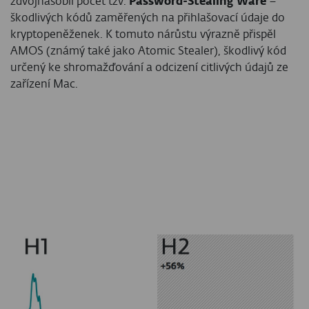
zdvojnásobil počet tzv.
Password-Stealing Ware
–
škodlivých kódů zaměřených na přihlašovací údaje do
kryptopeněženek. K tomuto nárůstu výrazně přispěl
AMOS (známý také jako Atomic Stealer), škodlivý kód
určený ke shromažďování a odcizení citlivých údajů ze
zařízení Mac.