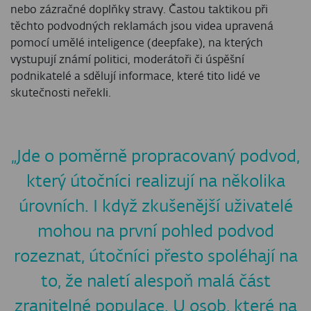
nebo zázračné doplňky stravy. Častou taktikou při
těchto podvodných reklamách jsou videa upravená
pomocí umělé inteligence (deepfake), na kterých
vystupují známí politici, moderátoři či úspěšní
podnikatelé a sdělují informace, které tito lidé ve
skutečnosti neřekli.
„Jde o poměrně propracovaný podvod,
který útočníci realizují na několika
úrovních. I když zkušenější uživatelé
mohou na první pohled podvod
rozeznat, útočníci přesto spoléhají na
to, že naletí alespoň malá část
zranitelné populace. U osob, které na