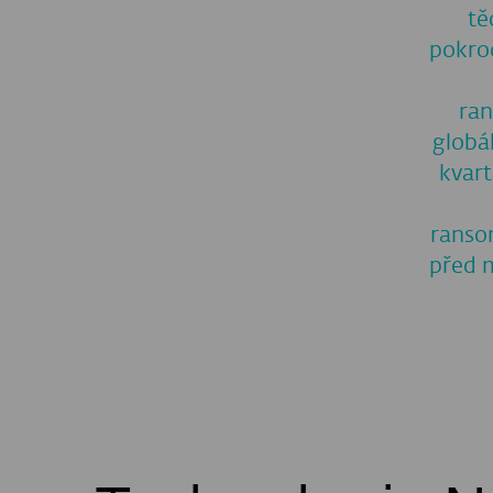
STÁHNOU