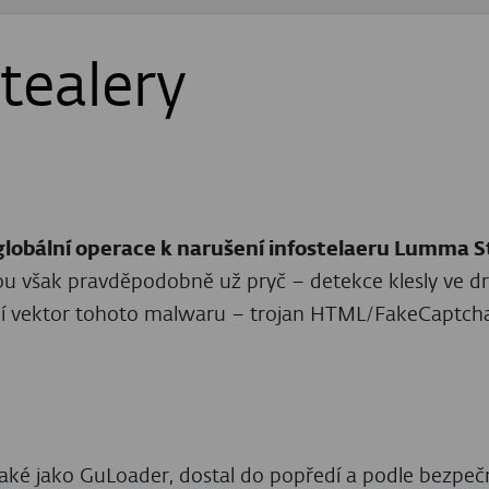
ESET APT Activity
Report
ZÍSKEJTE PRÉMIOVÝ OBSAH