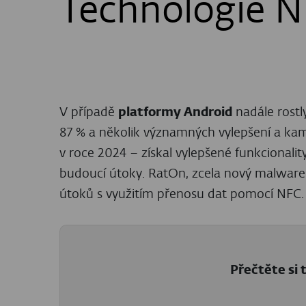
KYBERNETICKÁ BEZPEČNOST