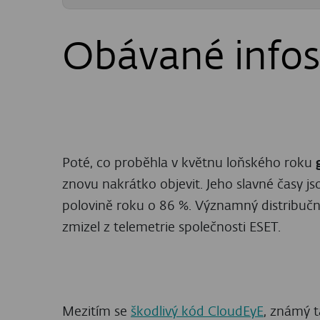
ESET Threat Report
H1 2026
ZÍSKEJTE PRÉMIOVÝ OBSAH