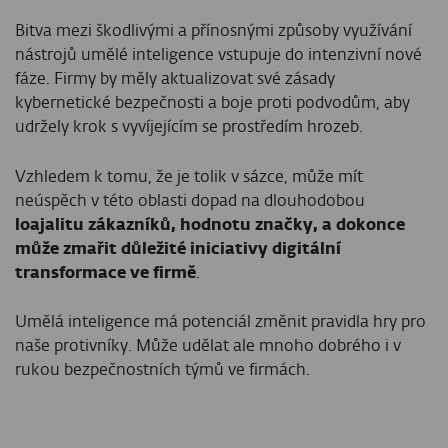
Bitva mezi škodlivými a přínosnými způsoby využívání
nástrojů umělé inteligence vstupuje do intenzivní nové
fáze. Firmy by měly aktualizovat své zásady
kybernetické bezpečnosti a boje proti podvodům, aby
udržely krok s vyvíjejícím se prostředím hrozeb.
Vzhledem k tomu, že je tolik v sázce, může mít
neúspěch v této oblasti dopad na dlouhodobou
loajalitu zákazníků, hodnotu značky, a dokonce
může zmařit důležité iniciativy digitální
transformace ve firmě
.
Umělá inteligence má potenciál změnit pravidla hry pro
naše protivníky. Může udělat ale mnoho dobrého i v
rukou bezpečnostních týmů ve firmách.