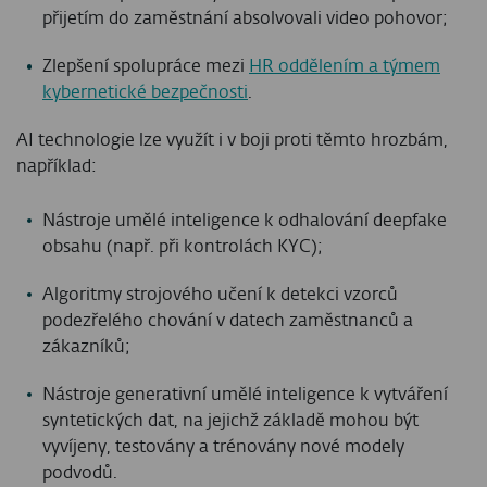
přijetím do zaměstnání absolvovali video pohovor;
Zlepšení spolupráce mezi
HR oddělením a týmem
kybernetické bezpečnosti
.
AI technologie lze využít i v boji proti těmto hrozbám,
například:
Nástroje umělé inteligence k odhalování deepfake
obsahu (např. při kontrolách KYC);
Algoritmy strojového učení k detekci vzorců
podezřelého chování v datech zaměstnanců a
zákazníků;
Nástroje generativní umělé inteligence k vytváření
syntetických dat, na jejichž základě mohou být
vyvíjeny, testovány a trénovány nové modely
podvodů.