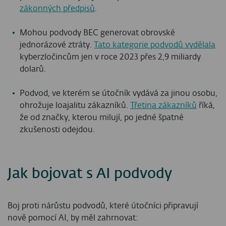
zákonných předpisů
.
Mohou podvody BEC generovat obrovské
jednorázové ztráty.
Tato kategorie podvodů vydělala
kyberzločincům jen v roce 2023 přes 2,9 miliardy
dolarů.
Podvod, ve kterém se útočník vydává za jinou osobu,
ohrožuje loajalitu zákazníků.
Třetina zákazníků
říká,
že od značky, kterou milují, po jedné špatné
zkušenosti odejdou.
Jak bojovat s AI podvody
Boj proti nárůstu podvodů, které útočníci připravují
nově pomocí AI, by měl zahrnovat: