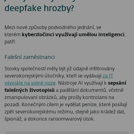
deepfake hrozby?
Mezi nové způsoby podvodného jednání, ve
kterém
kyberzločinci využívají umělou inteligenci
,
patří:
Falešní zaměstnanci
Stovky společností měly být již údajně infiltrovány
severokorejskými útočníky, kteří se vydávají
za IT
vývojáře na volné noze
. Nástroje AI využívají k
sepsání
falešných životopisů
a padělání dokumentů, včetně
zmanipulovaní obrázků, aby prošly kontrolami na
pozadí. Konečným cílem je vydělat peníze, které posílají
zpět severokorejskému režimu, stejně jako krádež dat,
špionáž, a dokonce ransomwarový útok.