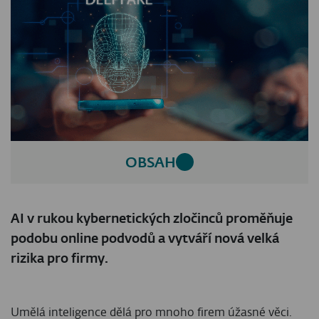
OBSAH
AI v rukou kybernetických zločinců proměňuje
podobu online podvodů a vytváří nová velká
rizika pro firmy.
Umělá inteligence dělá pro mnoho firem úžasné věci.