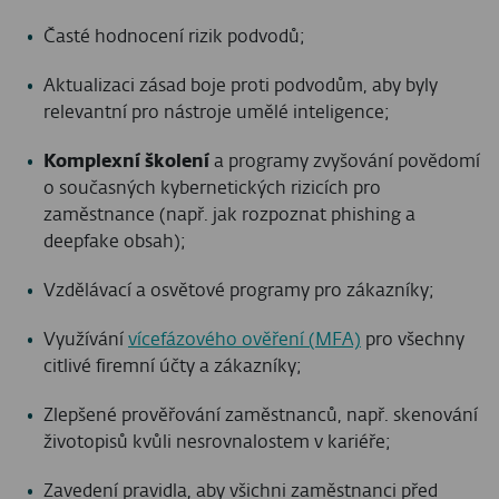
Časté hodnocení rizik podvodů;
Aktualizaci zásad boje proti podvodům, aby byly
relevantní pro nástroje umělé inteligence;
Komplexní školení
a programy zvyšování povědomí
o současných kybernetických rizicích pro
zaměstnance (např. jak rozpoznat phishing a
deepfake obsah);
Vzdělávací a osvětové programy pro zákazníky;
Využívání
vícefázového ověření (MFA)
pro všechny
citlivé firemní účty a zákazníky;
Zlepšené prověřování zaměstnanců, např. skenování
životopisů kvůli nesrovnalostem v kariéře;
Zavedení pravidla, aby všichni zaměstnanci před