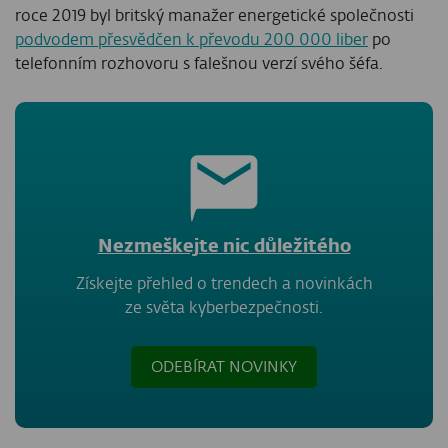
roce 2019 byl britský manažer energetické společnosti
podvodem přesvědčen k převodu 200 000 liber
po
telefonním rozhovoru s falešnou verzí svého šéfa.
Nezmeškejte nic důležitého
Získejte přehled o trendech a novinkách
ze světa kyberbezpečnosti.
ODEBÍRAT NOVINKY