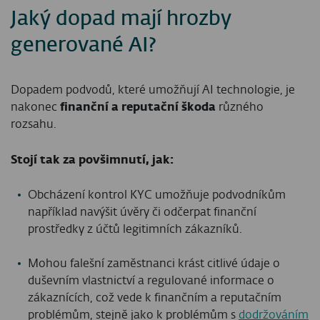
Jaký dopad mají hrozby
generované AI?
Dopadem podvodů, které umožňují AI technologie, je
nakonec
finanční a reputační škoda
různého
rozsahu.
Stojí tak za povšimnutí, jak:
Obcházení kontrol KYC umožňuje podvodníkům
například navýšit úvěry či odčerpat finanční
prostředky z účtů legitimních zákazníků.
Mohou falešní zaměstnanci krást citlivé údaje o
duševním vlastnictví a regulované informace o
zákaznících, což vede k finančním a reputačním
problémům, stejně jako k problémům s
dodržováním