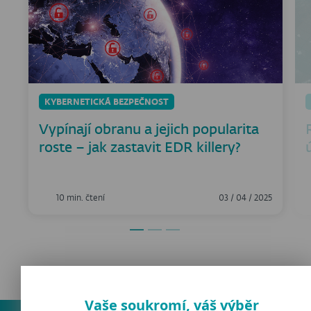
KYBERNETICKÁ BEZPEČNOST
Vypínají obranu a jejich popularita
roste – jak zastavit EDR killery?
10 min. čtení
03 / 04 / 2025
Vaše soukromí, váš výběr