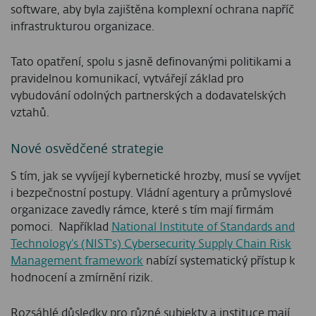
software, aby byla zajištěna komplexní ochrana napříč
infrastrukturou organizace.
Tato opatření, spolu s jasně definovanými politikami a
pravidelnou komunikací, vytvářejí základ pro
vybudování odolných partnerských a dodavatelských
vztahů.
Nové osvědčené strategie
S tím, jak se vyvíjejí kybernetické hrozby, musí se vyvíjet
i bezpečnostní postupy. Vládní agentury a průmyslové
organizace zavedly rámce, které s tím mají firmám
pomoci. Například
National Institute of Standards and
Technology’s (NIST’s) Cybersecurity Supply Chain Risk
Management framework
nabízí systematický přístup k
hodnocení a zmírnění rizik.
Rozsáhlé důsledky pro různé subjekty a instituce mají