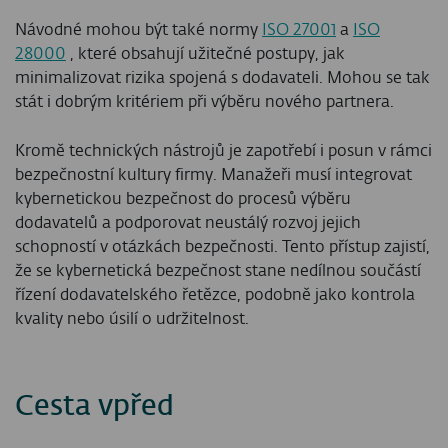
Návodné mohou být také normy
ISO 27001
a
ISO
28000
, které obsahují užitečné postupy, jak
minimalizovat rizika spojená s dodavateli. Mohou se tak
stát i dobrým kritériem při výběru nového partnera.
Kromě technických nástrojů je zapotřebí i posun v rámci
bezpečnostní kultury firmy. Manažeři musí integrovat
kybernetickou bezpečnost do procesů výběru
dodavatelů a podporovat neustálý rozvoj jejich
schopností v otázkách bezpečnosti. Tento přístup zajistí,
že se kybernetická bezpečnost stane nedílnou součástí
řízení dodavatelského řetězce, podobně jako kontrola
kvality nebo úsilí o udržitelnost.
Cesta vpřed