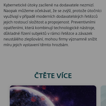
Kybernetické útoky zacílené na dodavatele nezmizí.
Naopak můžeme očekávat, že se zvýší, protože útočníci
využívají v případě moderních dodavatelských řetězců
jejich rostoucí složitost a propojenost. Preventivními
opatřeními, která kombinují technologické nástroje,
důkladné řízení subjektů v rámci řetězce a závazek
neustálého zlepšování, mohou firmy významně snížit
míru jejich vystavení těmto hrozbám.
ČTĚTE VÍCE