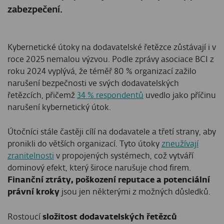
zabezpečení.
Kybernetické útoky na dodavatelské řetězce zůstávají i v
roce 2025 nemalou výzvou. Podle zprávy asociace BCI z
roku 2024 vyplývá, že téměř 80 % organizací zažilo
narušení bezpečnosti ve svých dodavatelských
řetězcích, přičemž
34 % respondentů
uvedlo jako příčinu
narušení kybernetický útok.
Útočníci stále častěji cílí na dodavatele a třetí strany, aby
pronikli do větších organizací. Tyto útoky
zneužívají
zranitelnosti
v propojených systémech, což vytváří
dominový efekt, který široce narušuje chod firem.
Finanční ztráty, poškození reputace a potenciální
právní kroky
jsou jen některými z možných důsledků.
Rostoucí
složitost dodavatelských řetězců