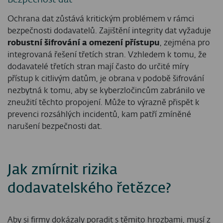
Ochrana dat zůstává kritickým problémem v rámci
bezpečnosti dodavatelů. Zajištění integrity dat vyžaduje
robustní šifrování a omezení přístupu
, zejména pro
integrovaná řešení třetích stran. Vzhledem k tomu, že
dodavatelé třetích stran mají často do určité míry
přístup k citlivým datům, je obrana v podobě šifrování
nezbytná k tomu, aby se kyberzločincům zabránilo ve
zneužití těchto propojení. Může to výrazně přispět k
prevenci rozsáhlých incidentů, kam patří zmíněné
narušení bezpečnosti dat.
Jak zmírnit rizika
dodavatelského řetězce?
Aby si firmy dokázaly poradit s těmito hrozbami, musí z