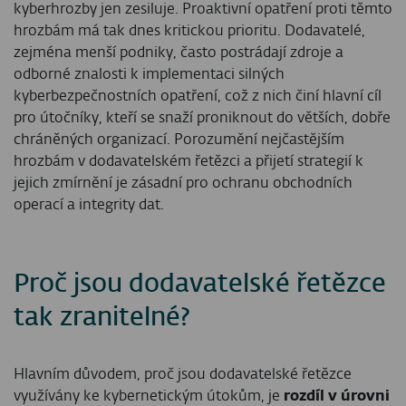
kyberhrozby jen zesiluje. Proaktivní opatření proti těmto
hrozbám má tak dnes kritickou prioritu. Dodavatelé,
zejména menší podniky, často postrádají zdroje a
odborné znalosti k implementaci silných
kyberbezpečnostních opatření, což z nich činí hlavní cíl
pro útočníky, kteří se snaží proniknout do větších, dobře
chráněných organizací. Porozumění nejčastějším
hrozbám v dodavatelském řetězci a přijetí strategií k
jejich zmírnění je zásadní pro ochranu obchodních
operací a integrity dat.
Proč jsou dodavatelské řetězce
tak zranitelné?
Hlavním důvodem, proč jsou dodavatelské řetězce
využívány ke kybernetickým útokům, je
rozdíl v úrovni