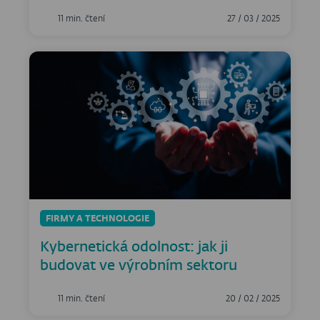
11 min. čtení
27 / 03 / 2025
FIRMY A TECHNOLOGIE
Kybernetická odolnost: jak ji
budovat ve výrobním sektoru
11 min. čtení
20 / 02 / 2025