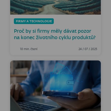
FIRMY A TECHNOLOGIE
Proč by si firmy měly dávat pozor
na konec životního cyklu produktů?
10 min. čtení
24 / 07 / 2025