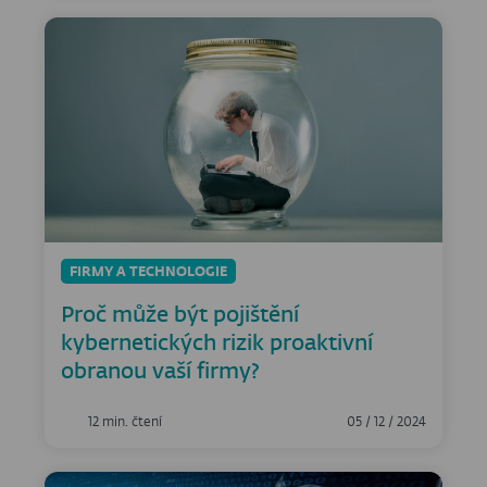
FIRMY A TECHNOLOGIE
Proč může být pojištění
kybernetických rizik proaktivní
obranou vaší firmy?
12 min. čtení
05 / 12 / 2024