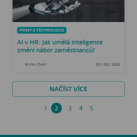
FIRMY A TECHNOLOGIE
AI v HR: Jak umělá inteligence
změní nábor zaměstnanců?
14 min. čtení
06 / 06 / 2024
NAČÍST VÍCE
1
2
3
4
5