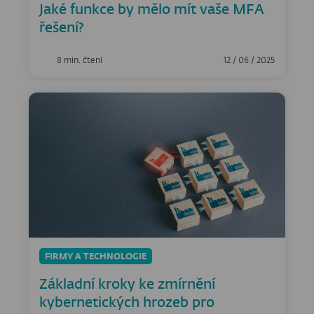
Jaké funkce by mělo mít vaše MFA
řešení?
8 min. čtení
12 / 06 / 2025
FIRMY A TECHNOLOGIE
Základní kroky ke zmírnění
kybernetických hrozeb pro