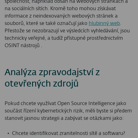
společnost, například obsah na webových stránkách a
na sociálních sítích. Kromě toho mohou získávat
informace z neindexovaných webových stránek a
souborů, které se také označují jako
hlubinný web
.
Přestože se nezobrazují ve výsledcích vyhledávání, jsou
technicky veřejné, a tudíž přístupné prostřednictvím
OSINT nástrojů .
Analýza zpravodajství z
otevřených zdrojů
Pokud chcete využívat Open Source Intelligence jako
součást řízení kybernetických rizik, měli byste si předem
stanovit jasnou strategii a zabývat se otázkami jako:
Chcete identifikovat zranitelnosti sítě a softwaru?