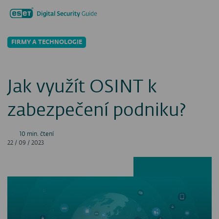
Hledat...
Men
FIRMY A TECHNOLOGIE
Jak využít OSINT k
zabezpečení podniku?
10 min. čtení
22 / 09 / 2023
Facebook
LinkedIn
X
E-ma