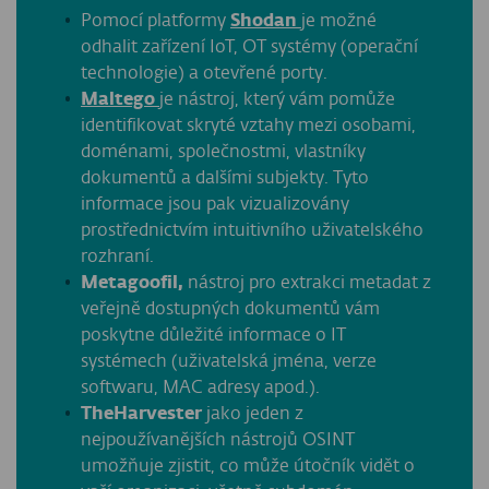
Pomocí platformy
Shodan
je možné
odhalit zařízení IoT, OT systémy (operační
technologie) a otevřené porty.
Maltego
je nástroj, který vám pomůže
identifikovat skryté vztahy mezi osobami,
doménami, společnostmi, vlastníky
dokumentů a dalšími subjekty. Tyto
informace jsou pak vizualizovány
prostřednictvím intuitivního uživatelského
rozhraní.
Metagoofil,
nástroj pro extrakci metadat z
veřejně dostupných dokumentů vám
poskytne důležité informace o IT
systémech (uživatelská jména, verze
softwaru, MAC adresy apod.).
TheHarvester
jako jeden z
nejpoužívanějších nástrojů OSINT
umožňuje zjistit, co může útočník vidět o