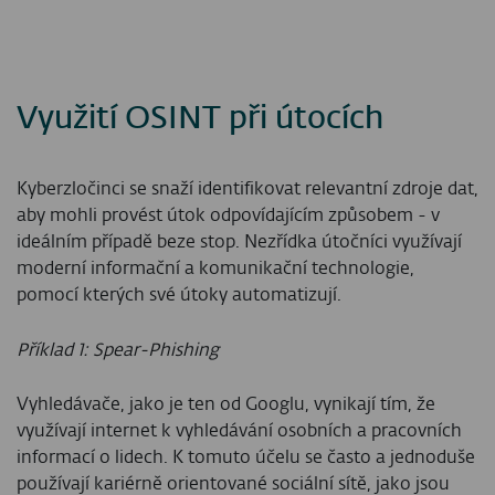
Využití OSINT při útocích
Kyberzločinci se snaží identifikovat relevantní zdroje dat,
aby mohli provést útok odpovídajícím způsobem - v
ideálním případě beze stop. Nezřídka útočníci využívají
moderní informační a komunikační technologie,
pomocí kterých své útoky automatizují.
Příklad 1: Spear-Phishing
Vyhledávače, jako je ten od Googlu, vynikají tím, že
využívají internet k vyhledávání osobních a pracovních
informací o lidech. K tomuto účelu se často a jednoduše
používají kariérně orientované sociální sítě, jako jsou