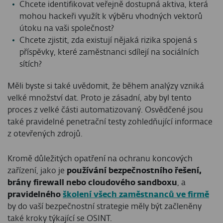
Chcete identifikovat veřejně dostupná aktiva, která
mohou hackeři využít k výběru vhodných vektorů
útoku na vaši společnost?
Chcete zjistit, zda existují nějaká rizika spojená s
příspěvky, které zaměstnanci sdílejí na sociálních
sítích?
Měli byste si také uvědomit, že během analýzy vzniká
velké množství dat. Proto je zásadní, aby byl tento
proces z velké části automatizovaný. Osvědčené jsou
také pravidelné penetrační testy zohledňující informace
z otevřených zdrojů.
Kromě důležitých opatření na ochranu koncových
zařízení, jako je
používání bezpečnostního řešení,
brány firewall nebo cloudového sandboxu
, a
pravidelného
školení všech zaměstnanců ve firmě
by do vaší bezpečnostní strategie měly být začleněny
také kroky týkající se OSINT.