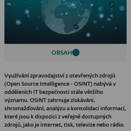
OBSAH
Využívání zpravodajství z otevřených zdrojů
(Open Source Intelligence - OSINT) nabývá v
odděleních IT bezpečnosti stále většího
významu. OSINT zahrnuje získávání,
shromažďování, analýzu a konsolidaci informací,
které jsou k dispozici z veřejně dostupných
zdrojů, jako je internet, tisk, televize nebo rádio.