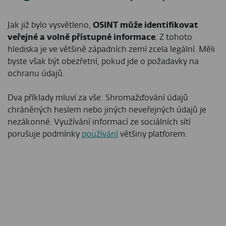
Jak již bylo vysvětleno,
OSINT může identifikovat
veřejné a volně přístupné informace
. Z tohoto
hlediska je ve většině západních zemí zcela legální. Měli
byste však být obezřetní, pokud jde o požadavky na
ochranu údajů.
Dva příklady mluví za vše: Shromažďování údajů
chráněných heslem nebo jiných neveřejných údajů je
nezákonné. Využívání informací ze sociálních sítí
porušuje podmínky
používání
většiny platforem.