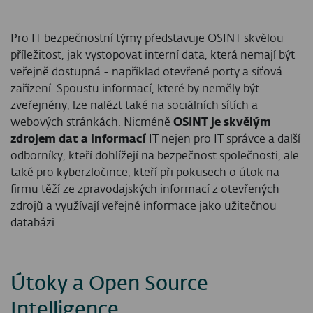
Pro IT bezpečnostní týmy představuje OSINT skvělou
příležitost, jak vystopovat interní data, která nemají být
veřejně dostupná - například otevřené porty a síťová
zařízení. Spoustu informací, které by neměly být
zveřejněny, lze nalézt také na sociálních sítích a
webových stránkách. Nicméně
OSINT je skvělým
zdrojem dat a informací
IT nejen pro IT správce a další
odborníky, kteří dohlížejí na bezpečnost společnosti, ale
také pro kyberzločince, kteří při pokusech o útok na
firmu těží ze zpravodajských informací z otevřených
zdrojů a využívají veřejné informace jako užitečnou
databázi.
Útoky a Open Source
Intelligence