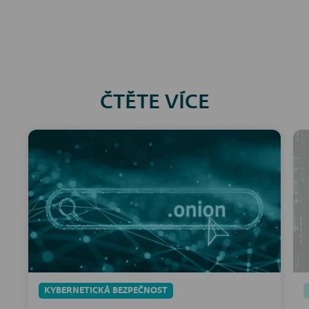
ČTĚTE VÍCE
KYBERNETICKÁ BEZPEČNOST