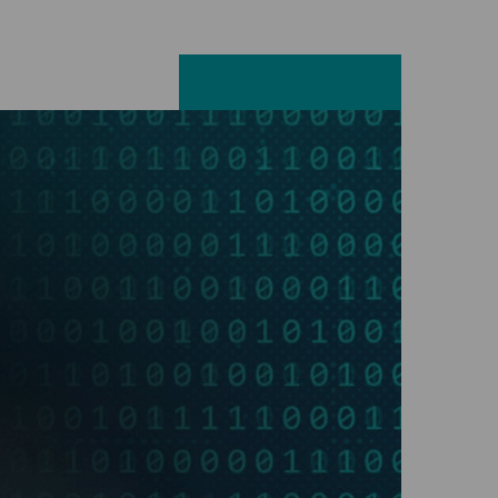
Facebook
LinkedIn
X
E-mail