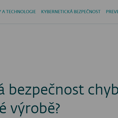
Y A TECHNOLOGIE
KYBERNETICKÁ BEZPEČNOST
PREV
ká bezpečnost chyb
é výrobě?