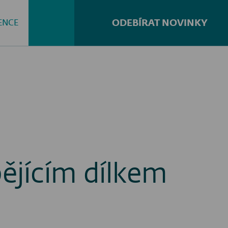
ODEBÍRAT NOVINKY
ENCE
Hledat...
ějícím dílkem