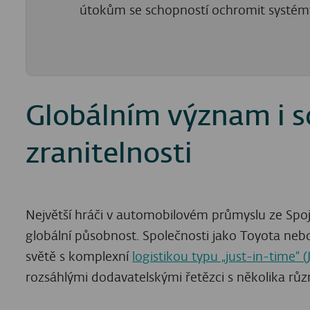
útokům se schopností ochromit systémy
Globálním význam i 
zranitelnosti
Největší hráči v automobilovém průmyslu ze Spoj
globální působnost. Společnosti jako Toyota neb
světě s komplexní
logistikou typu „just-in-time“ (J
rozsáhlými dodavatelskými řetězci s několika rů