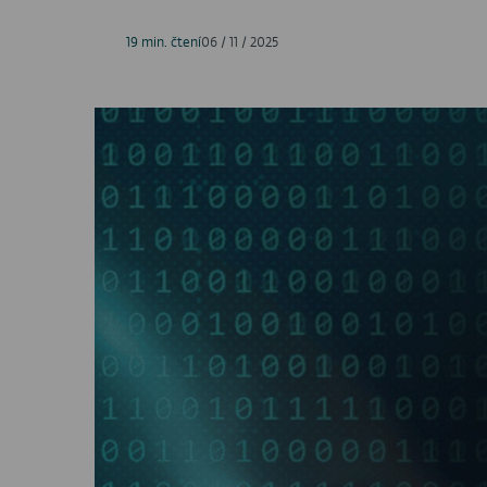
19 min. čtení
06 / 11 / 2025