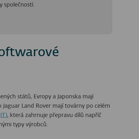
 společností.
softwarové
ených států, Evropy a Japonska mají
o Jaguar Land Rover mají továrny po celém
IT)
, která zahrnuje přepravu dílů napříč
znými typy výrobců.