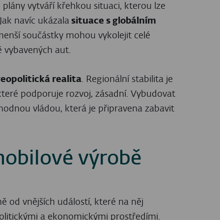
plány vytváří křehkou situaci, kterou lze
Jak navíc ukázala
situace s globálním
menší součástky mohou vykolejit celé
ně vybavených aut.
eopolitická realita
. Regionální stabilita je
které podporuje rozvoj, zásadní. Vybudovat
odnou vládou, která je připravena zabavit
obilové výrobě
od vnějších událostí, které na něj
politickými a ekonomickými prostředími.