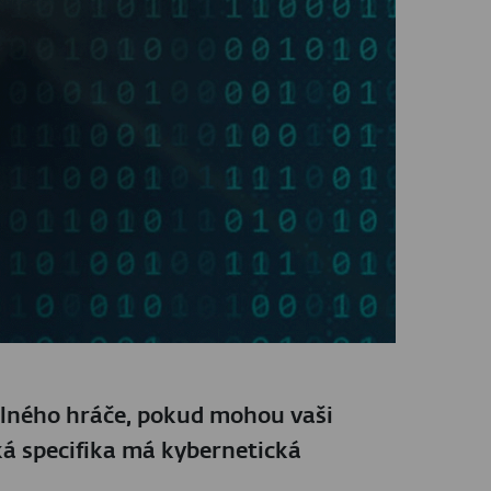
ilného hráče, pokud mohou vaši
ká specifika má kybernetická