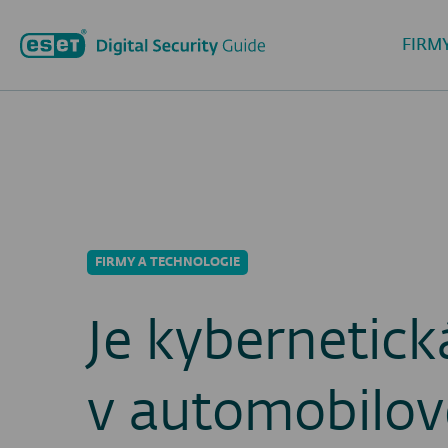
FIRM
FIRMY A TECHNOLOGIE
Je kybernetic
v automobilov