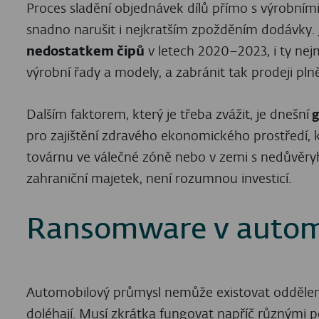
Proces sladění objednávek dílů přímo s výrobními 
snadno narušit i nejkratším zpožděním dodávky. 
nedostatkem čipů
v letech 2020–2023, i ty nej
výrobní řady a modely, a zabránit tak prodeji pl
Dalším faktorem, který je třeba zvážit, je dnešní
g
pro zajištění zdravého ekonomického prostředí, 
továrnu ve válečné zóně nebo v zemi s nedůvěryh
zahraniční majetek, není rozumnou investicí.
Ransomware v autom
Automobilový průmysl nemůže existovat odděleně 
doléhají. Musí zkrátka fungovat napříč různými 