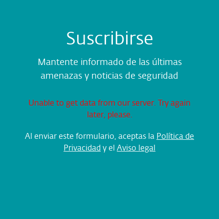
Buscar...
Men
Suscribirse
PROTECCIÓN DE LA INFORMACIÓN
Mantente informado de las últimas
¿Es suficiente la
amenazas y noticias de seguridad
seguridad nativa de
Unable to get data from our server. Try again
later, please.
Microsoft 365 y
Al enviar este formulario, aceptas la
Política de
Google Workspace?
Privacidad
y el
Aviso legal
TOMA EL CONTROL SOBRE EL CORREO,
ARCHIVOS COMPARTIDOS Y
HERRAMIENTAS DE COLABORACIÓN.