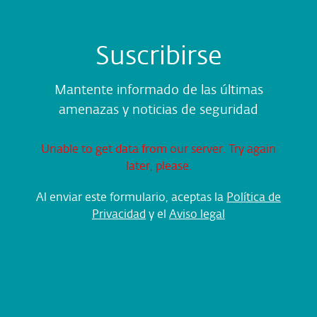
Buscar...
Men
Suscribirse
PREVENCIÓN INTERNA
PREVENTION FIRST
BUSINESS TOPICS
Mantente informado de las últimas
amenazas y noticias de seguridad
Ransomware:
Unable to get data from our server. Try again
claves de
later, please.
prevención
Al enviar este formulario, aceptas la
Política de
Privacidad
y el
Aviso legal
ANÁLISIS SOBRE LA NATURALEZA DEL
ATAQUE, SU EVOLUCIÓN E IMPACTO.