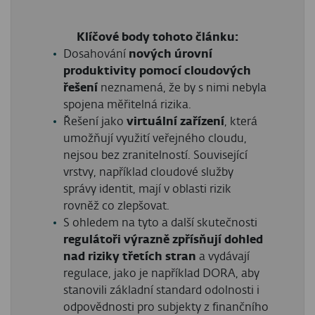
Klíčové body tohoto článku:
Dosahování
nových úrovní
produktivity pomocí cloudových
řešení
neznamená, že by s nimi nebyla
spojena měřitelná rizika.
Řešení jako
virtuální zařízení
, která
umožňují využití veřejného cloudu,
nejsou bez zranitelností. Související
vrstvy, například cloudové služby
správy identit, mají v oblasti rizik
rovněž co zlepšovat.
S ohledem na tyto a další skutečnosti
regulátoři výrazně zpřísňují dohled
nad riziky třetích stran
a vydávají
regulace, jako je například DORA, aby
stanovili základní standard odolnosti i
odpovědnosti pro subjekty z finančního