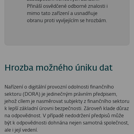
Přináší osvědčené odborné znalosti i
mimo tato zařízení a usnadňuje
obranu proti vyvíjejícím se hrozbám.
Hrozba možného úniku dat
Nařízení o digitální provozní odolnosti finančního
sektoru (DORA) je jedinečným právním předpisem,
jehož cílem je nasměrovat subjekty z finančního sektoru
k lepší základní úrovni bezpečnosti. Zároveň klade důraz
na odpovědnost. V případě nedodržení předpisů může
být k odpovědnosti dohnána nejen samotná společnost,
ale i její vedení.