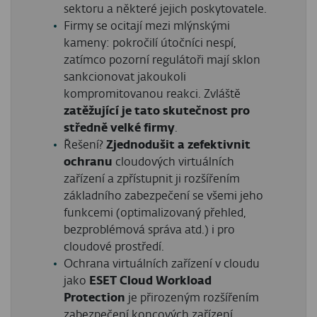
sektoru a některé jejich poskytovatele.
Firmy se ocitají mezi mlýnskými
kameny: pokročilí útočníci nespí,
zatímco pozorní regulátoři mají sklon
sankcionovat jakoukoli
kompromitovanou reakci. Zvláště
zatěžující je tato skutečnost pro
středně velké firmy
.
Řešení?
Zjednodušit a zefektivnit
ochranu
cloudových virtuálních
zařízení a zpřístupnit ji rozšířením
základního zabezpečení se všemi jeho
funkcemi (optimalizovaný přehled,
bezproblémová správa atd.) i pro
cloudové prostředí.
Ochrana virtuálních zařízení v cloudu
jako
ESET Cloud Workload
Protection
je přirozeným rozšířením
zabezpečení koncových zařízení.