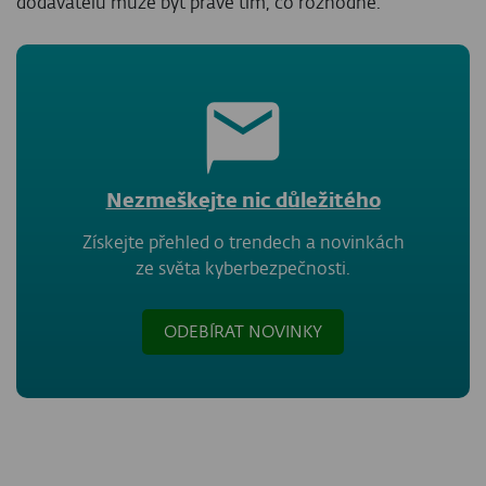
dodavatelů může být právě tím, co rozhodne.
Nezmeškejte nic důležitého
Získejte přehled o trendech a novinkách
ze světa kyberbezpečnosti.
ODEBÍRAT NOVINKY