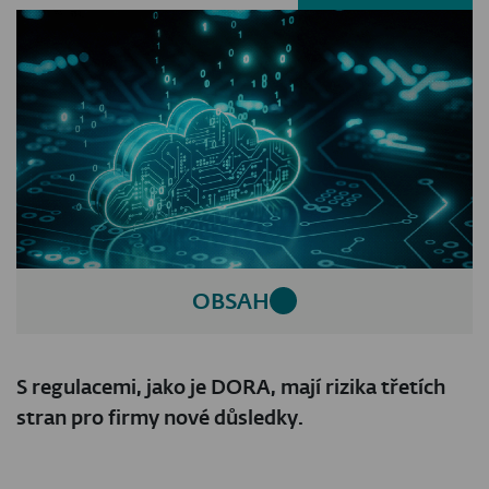
OBSAH
S regulacemi, jako je DORA, mají rizika třetích
stran pro firmy nové důsledky.