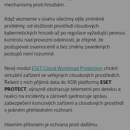
mechanismy proti hrozbám.
Když vezmeme v úvahu všechny výše zmíněné
problémy, od složitosti prostředí cloudových
kybernetických hrozeb až po regulace vyžadující pevnou
kontrolu nad provozní odolností, je zřejmé, že
postupovat osamoceně a bez změny zavedených
postupů není rozumné.
Nový modul
ESET Cloud Workload Protection
chrání
virtuální zařízení ve veřejných cloudových prostředích.
Řešení z nich přijímá data do XDR platformy
ESET
PROTECT
, výrazně obohacuje telemetrii pro detekci a
reakci na incidenty a zároveň sjednocuje správu
zabezpečení koncových zařízení a cloudových prostředí
v jediném přehledném rozhraní.
Hlavním přínosem je ochrana proti dalšímu,