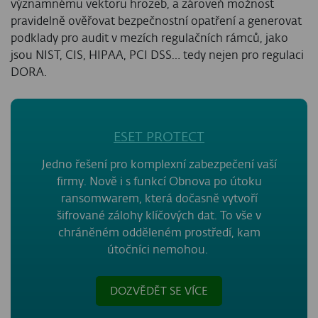
významnému vektoru hrozeb, a zároveň možnost
pravidelně ověřovat bezpečnostní opatření a generovat
podklady pro audit v mezích regulačních rámců, jako
jsou NIST, CIS, HIPAA, PCI DSS… tedy nejen pro regulaci
DORA.
ESET PROTECT
Jedno řešení pro komplexní zabezpečení vaší
firmy. Nově i s funkcí Obnova po útoku
ransomwarem, která dočasně vytvoří
šifrované zálohy klíčových dat. To vše v
chráněném odděleném prostředí, kam
útočníci nemohou.
DOZVĚDĚT SE VÍCE