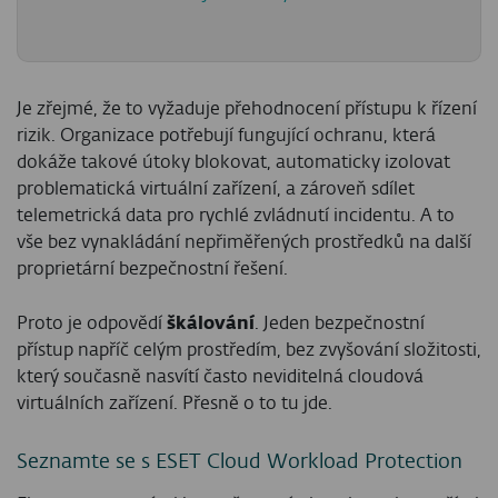
Je zřejmé, že to vyžaduje přehodnocení přístupu k řízení
rizik. Organizace potřebují fungující ochranu, která
dokáže takové útoky blokovat, automaticky izolovat
problematická virtuální zařízení, a zároveň sdílet
telemetrická data pro rychlé zvládnutí incidentu. A to
vše bez vynakládání nepřiměřených prostředků na další
proprietární bezpečnostní řešení.
Proto je odpovědí
škálování
. Jeden bezpečnostní
přístup napříč celým prostředím, bez zvyšování složitosti,
který současně nasvítí často neviditelná cloudová
virtuálních zařízení. Přesně o to tu jde.
Seznamte se s ESET Cloud Workload Protection