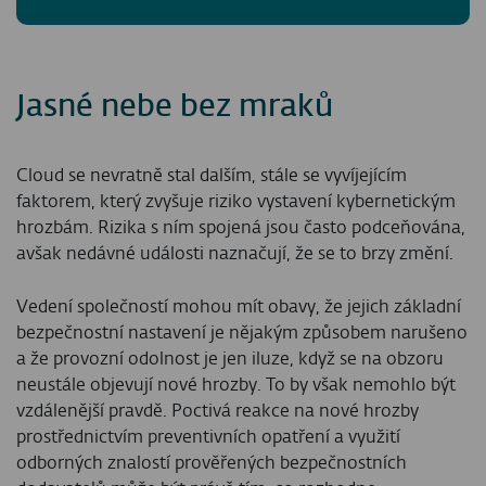
Jasné nebe bez mraků
Cloud se nevratně stal dalším, stále se vyvíjejícím
faktorem, který zvyšuje riziko vystavení kybernetickým
hrozbám. Rizika s ním spojená jsou často podceňována,
avšak nedávné události naznačují, že se to brzy změní.
Vedení společností mohou mít obavy, že jejich základní
bezpečnostní nastavení je nějakým způsobem narušeno
a že provozní odolnost je jen iluze, když se na obzoru
neustále objevují nové hrozby. To by však nemohlo být
vzdálenější pravdě. Poctivá reakce na nové hrozby
prostřednictvím preventivních opatření a využití
odborných znalostí prověřených bezpečnostních