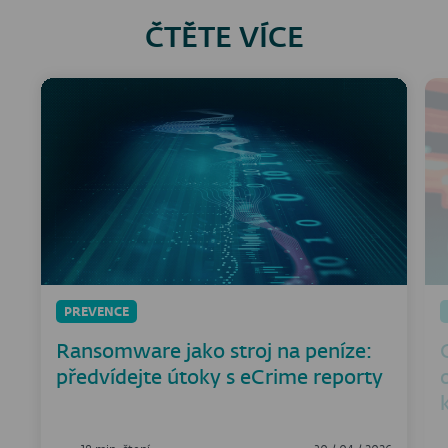
ČTĚTE VÍCE
PREVENCE
Ransomware jako stroj na peníze:
předvídejte útoky s eCrime reporty