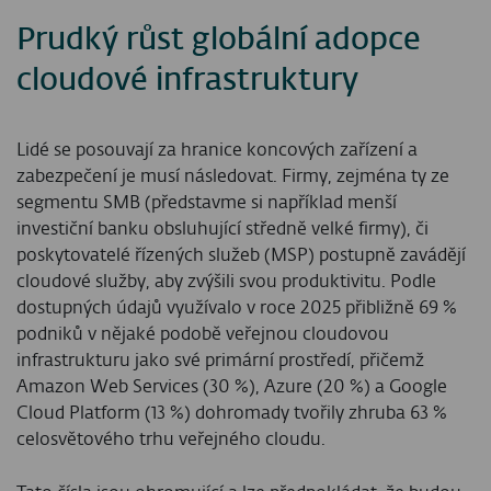
Prudký růst globální adopce
cloudové infrastruktury
Lidé se posouvají za hranice koncových zařízení a
zabezpečení je musí následovat. Firmy, zejména ty ze
segmentu SMB (představme si například menší
investiční banku obsluhující středně velké firmy), či
poskytovatelé řízených služeb (MSP) postupně zavádějí
cloudové služby, aby zvýšili svou produktivitu. Podle
dostupných údajů využívalo v roce 2025 přibližně 69 %
podniků v nějaké podobě veřejnou cloudovou
infrastrukturu jako své primární prostředí, přičemž
Amazon Web Services (30 %), Azure (20 %) a Google
Cloud Platform (13 %) dohromady tvořily zhruba 63 %
celosvětového trhu veřejného cloudu.