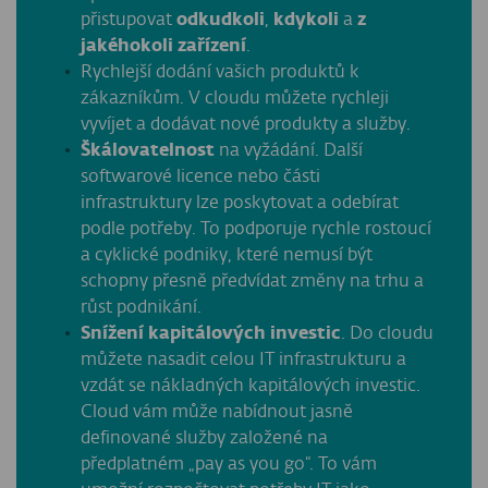
přistupovat
odkudkoli
,
kdykoli
a
z
jakéhokoli zařízení
.
Rychlejší dodání vašich produktů k
zákazníkům. V cloudu můžete rychleji
vyvíjet a dodávat nové produkty a služby.
Škálovatelnost
na vyžádání. Další
softwarové licence nebo části
infrastruktury lze poskytovat a odebírat
podle potřeby. To podporuje rychle rostoucí
a cyklické podniky, které nemusí být
schopny přesně předvídat změny na trhu a
růst podnikání.
Snížení kapitálových investic
. Do cloudu
můžete nasadit celou IT infrastrukturu a
vzdát se nákladných kapitálových investic.
Cloud vám může nabídnout jasně
definované služby založené na
předplatném „pay as you go“. To vám