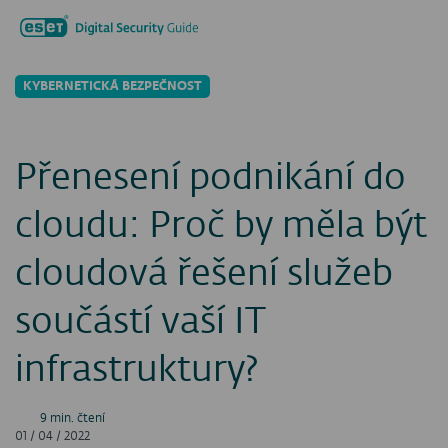
Hledat...
Men
KYBERNETICKÁ BEZPEČNOST
Přenesení podnikání do
cloudu: Proč by měla být
cloudová řešení služeb
součástí vaší IT
infrastruktury?
9 min. čtení
01 / 04 / 2022