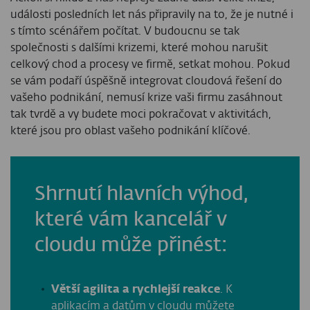
události posledních let nás připravily na to, že je nutné i
s tímto scénářem počítat. V budoucnu se tak
společnosti s dalšími krizemi, které mohou narušit
celkový chod a procesy ve firmě, setkat mohou. Pokud
se vám podaří úspěšně integrovat cloudová řešení do
vašeho podnikání, nemusí krize vaši firmu zasáhnout
tak tvrdě a vy budete moci pokračovat v aktivitách,
které jsou pro oblast vašeho podnikání klíčové.
Shrnutí hlavních výhod,
které vám kancelář v
cloudu může přinést:
Větší agilita a rychlejší reakce
. K
aplikacím a datům v cloudu můžete