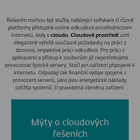
Řešením mohou být služby nabízející software či různé
platformy přístupné online odkudkoli prostřednictvím
internetu, tedy v
cloudu
.
Cloudové prostředí
umí
elegantně vyřešit současné požadavky na práci z
domova, respektive práci odkudkoli. Pro práci s
aplikacemi a přístup k souborům již nepotřebujete
provozovat fyzické servery. Stačí jen zařízení připojené k
internetu. Odpadají tak finanční výdaje spojené s
provozem serverů, jako jsou energetické náklady,
údržba systémů, či pravidelná obměna zařízení.
Mýty o cloudových
řešeních