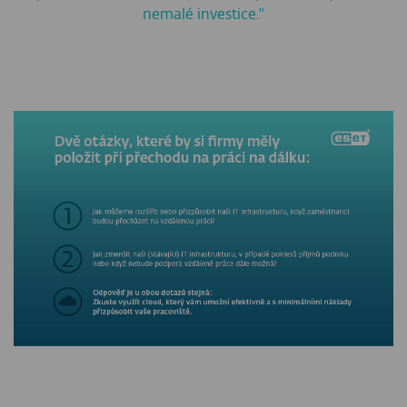
nemalé investice."