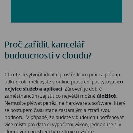
Proč zařídit kancelář
budoucnosti v cloudu?
Chcete-li vytvořit ideální prostředí pro práci a přístup
odkudkoli, měli byste v online prostředí poskytovat
co
nejvíce služeb a aplikací
. Zároveň je dobré
zaměstnancům zajistit co největší možné
úložiště
.
Nemusíte plýtvat penězi na hardware a software, který
se postupem času stane zastaralým a ztratí svou
hodnotu. V případě, že budete v budoucnu potřebovat
více místa pro data či výpočetní výkon, jednoduše si v
cloudovém prostředí tyto zdroje rozšíříte.