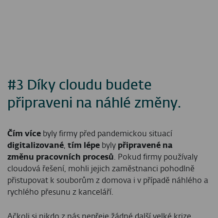
#3 Díky cloudu budete
připraveni na náhlé změny.
Čím více
byly firmy před pandemickou situací
digitalizované
,
tím lépe
byly
připravené na
změnu pracovních procesů
. Pokud firmy používaly
cloudová řešení, mohli jejich zaměstnanci pohodlně
přistupovat k souborům z domova i v případě náhlého a
rychlého přesunu z kanceláří.
Ačkoli si nikdo z nás nepřeje žádné další velké krize,