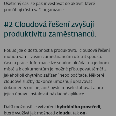
Ušetřený čas lze pak investovat do aktivit, které
pomáhají růstu vaší organizace.
#2 Cloudová řešení zvyšují
produktivitu zaměstnanců.
Pokud jde o dostupnost a produktivitu, cloudová řešení
mohou vám i vašim zaměstnancům ušetřit spoustu
času a práce. Informace lze snadno ukládat na jednom
místě a k dokumentům je možné přistupovat téměř z
jakéhokoli chytrého zařízení nebo počítače. Některé
cloudové služby dokonce umožňují upravovat
dokumenty online, aniž byste museli stahovat a pro
jejich úpravu instalovat nákladné aplikace.
Další možností je vytvoření
hybridního prostředí
,
které využívá jak možnosti
cloudu
, tak
on-