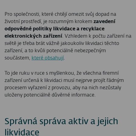
Pro společnosti, které chtějí omezit svůj dopad na
životní prostředí, je rozumným krokem
zavedení
odpovědné politiky likvidace a recyklace
elektronických zařízení
. Vzhledem k počtu zařízení na
světě je třeba brát vážně jakoukoliv likvidaci těchto
zařízení, a to kvůli potenciálně nebezpečným
součástem,
které obsahují
.
To jde ruku v ruce s myšlenkou, že všechna firemní
zařízení určená k likvidaci musí nejprve projít řádným
procesem vyřazení z provozu, aby na nich nezůstaly
uloženy potenciálně důvěrné informace.
Správná správa aktiv a jejich
likvidace