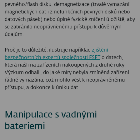
pevného/flash disku, demagnetizace (trvalé vymazání
magnetických dat i z nefunkčních pevných disků nebo
datových pásek) nebo úplné fyzické zničení úložiště, aby
se zabránilo neoprávněnému přístupu k důvěrným
údajům.
Proč je to důležité, ilustruje například
zjištění
bezpečnostních expertů společnosti ESET
o datech,
která našli na zařízeních nakoupených z druhé ruky.
Výzkum odhalil, do jaké míry nebyla zmíněná zařízení
řádně vymazána, což mohlo vést k neoprávněnému
přístupu, a dokonce k úniku dat.
Manipulace s vadnými
bateriemi