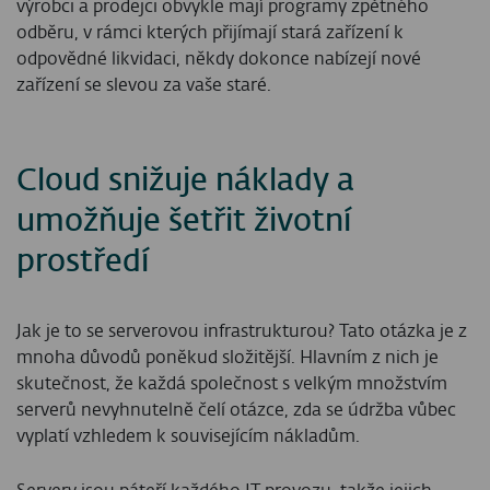
výrobci a prodejci obvykle mají programy zpětného
odběru, v rámci kterých přijímají stará zařízení k
odpovědné likvidaci, někdy dokonce nabízejí nové
zařízení se slevou za vaše staré.
Cloud snižuje náklady a
umožňuje šetřit životní
prostředí
Jak je to se serverovou infrastrukturou? Tato otázka je z
mnoha důvodů poněkud složitější. Hlavním z nich je
skutečnost, že každá společnost s velkým množstvím
serverů nevyhnutelně čelí otázce, zda se údržba vůbec
vyplatí vzhledem k souvisejícím nákladům.