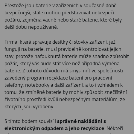
Přestože jsou baterie v zařízeních v současné době
bezpečnější, stále mohou představovat nebezpečí
požáru, zejména vadné nebo staré baterie, které byly
delší dobu nepoužívané.
Firma, která spravuje desítky či stovky zařízení, jež
fungují na baterie, musí pravidelně kontrolovat jejich
stav, protože nafouknutá baterie může snadno způsobit
požár, který vás bude stát více než případná výměna
baterie. Z tohoto důvodu má smysl mít ve společnosti
zavedený program recyklace baterií pro pracovní
telefony, notebooky a další zařízení, a to i vzhledem k
tomu, že zmíněné baterie by mohly způsobit znečištění
životního prostředí kvůli nebezpečným materiálům, ze
kterých jsou vyrobeny.
S tímto bodem souvisí i
správné nakládání s
elektronickým odpadem a jeho recyklace
. Někteří