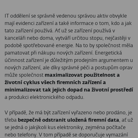
IT oddělení se správně vedenou správou aktiv obvykle
mají evidenci zařízení a také informace o tom, kdo a jak
tato zařízení používá. Ať už se zařízení používá v
kanceláři nebo doma, vytváří určitou stopu, nejčastěji v
podobě spotřebované energie. Na to by společnost měla
pamatovat při nákupu nových zařízení. Energetická
účinnost zařízení je důležitým prodejním argumentem u
nových zařízení, ale díky správné péči a postupům oprav
může společnost
maximalizovat použitelnost a
životní cyklus všech firemních zařízení a
minimalizovat tak jejich dopad na životní prostředí
a produkci elektronického odpadu.
V případě, že má být zařízení vyřazeno nebo prodáno, je
třeba
bezpečně odstranit uložená firemní data
, ať už
se jedná o jakýkoli kus elektroniky, zejména počítače
nebo telefony. V tom případě se doporučuje vymazání