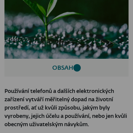
OBSAH
Používání telefonů a dalších elektronických
zařízení vytváří měřitelný dopad na životní
prostředí, ať už kvůli způsobu, jakým byly
vyrobeny, jejich účelu a používání, nebo jen kvůli
obecným uživatelským návykům.