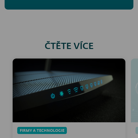
ČTĚTE VÍCE
FIRMY A TECHNOLOGIE