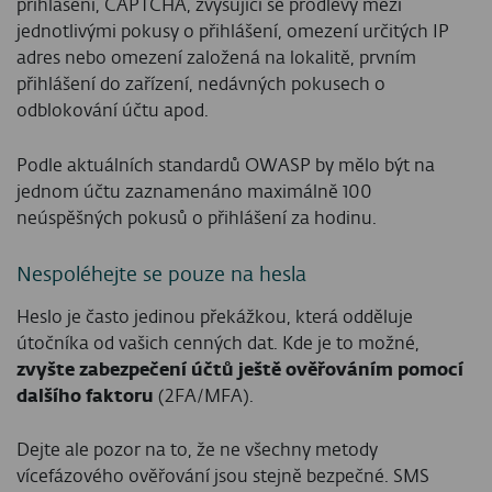
přihlášení, CAPTCHA, zvyšující se prodlevy mezi
jednotlivými pokusy o přihlášení, omezení určitých IP
adres nebo omezení založená na lokalitě, prvním
přihlášení do zařízení, nedávných pokusech o
odblokování účtu apod.
Podle aktuálních standardů OWASP by mělo být na
jednom účtu zaznamenáno maximálně 100
neúspěšných pokusů o přihlášení za hodinu.
Nespoléhejte se pouze na hesla
Heslo je často jedinou překážkou, která odděluje
útočníka od vašich cenných dat. Kde je to možné,
zvyšte zabezpečení účtů ještě ověřováním pomocí
dalšího faktoru
(2FA/MFA).
Dejte ale pozor na to, že ne všechny metody
vícefázového ověřování jsou stejně bezpečné. SMS