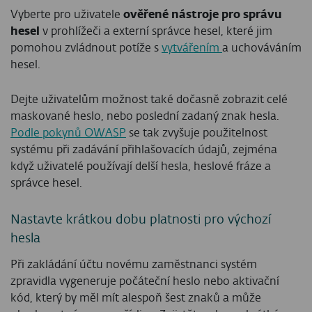
Vyberte pro uživatele
ověřené nástroje pro správu
hesel
v prohlížeči a externí správce hesel, které jim
pomohou zvládnout potíže s
vytvářením
a uchováváním
hesel.
Dejte uživatelům možnost také dočasně zobrazit celé
maskované heslo, nebo poslední zadaný znak hesla.
Podle pokynů OWASP
se tak zvyšuje použitelnost
systému při zadávání přihlašovacích údajů, zejména
když uživatelé používají delší hesla, heslové fráze a
správce hesel.
Nastavte krátkou dobu platnosti pro výchozí
hesla
Při zakládání účtu novému zaměstnanci systém
zpravidla vygeneruje počáteční heslo nebo aktivační
kód, který by měl mít alespoň šest znaků a může