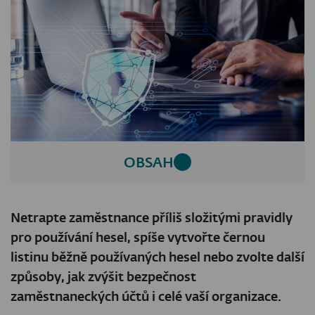
OBSAH
Netrapte zaměstnance příliš složitými pravidly
pro používání hesel, spíše vytvořte černou
listinu běžně používaných hesel nebo zvolte další
způsoby, jak zvýšit bezpečnost
zaměstnaneckých účtů i celé vaší organizace.