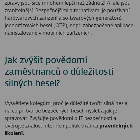
zprávy jsou sice mnohem lepší než žádné 2FA, ale jsou
zranitelnější. Bezpečnějšími alternativami je používání
hardwarových zařízení a softwarových generátorů
jednorázových hesel (OTP), např. zabezpečené aplikace
nainstalované v mobilních zařízeních.
Jak zvýšit povědomí
zaměstnanců o důležitosti
silných hesel?
Vysvětlete kolegům, proč je důležité tvořit silná hesla,
na co při tvorbě bezpečných hesel myslet a jak je
spravovat. Zvyšujte povědomí o IT bezpečnosti a
ověřujte znalost interních politik v rámci
pravidelných
školení.