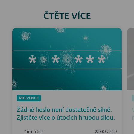
ČTĚTE VÍCE
PREVENCE
Žádné heslo není dostatečně silné.
Zjistěte více o útocích hrubou silou.
7 min. čtení
22 / 03 / 2023