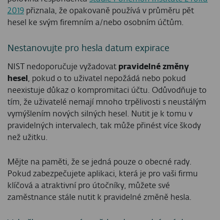
2019
přiznala, že opakovaně používá v průměru pět
hesel ke svým firemním a/nebo osobním účtům.
Nestanovujte pro hesla datum expirace
NIST nedoporučuje vyžadovat
pravidelné změny
hesel
, pokud o to uživatel nepožádá nebo pokud
neexistuje důkaz o kompromitaci účtu. Odůvodňuje to
tím, že uživatelé nemají mnoho trpělivosti s neustálým
vymýšlením nových silných hesel. Nutit je k tomu v
pravidelných intervalech, tak může přinést více škody
než užitku.
Mějte na paměti, že se jedná pouze o obecné rady.
Pokud zabezpečujete aplikaci, která je pro vaši firmu
klíčová a atraktivní pro útočníky, můžete své
zaměstnance stále nutit k pravidelné změně hesla.