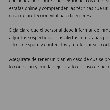
concienciación sobre ciberseguridad. Los emplead
estafas online y comprenden las técnicas que util
capa de protección vital para la empresa.
Deja claro que el personal debe informar de inme
adjuntos sospechosos. Las alertas tempranas pu
filtros de spam y contenidos y a reforzar sus cor
Asegúrate de tener un plan en caso de que se 
lo conozcan y puedan ejecutarlo en caso de nece