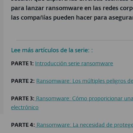
para lanzar ransomware en las redes corpo
las compañías pueden hacer para asegurar
Lee más artículos de la serie: :
PARTE 1:
Introducción serie
ransomware
PARTE 2:
Ransomware: Los múltiples peligros de
PARTE 3:
Ransomware: Cómo proporicionar una v
electrónico
PARTE 4:
Ransomware: La necesidad de proteger