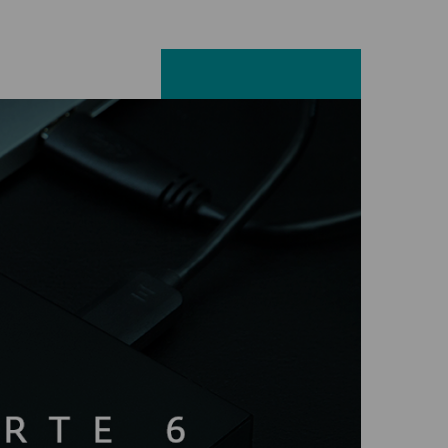
Facebook
LinkedIn
X
E-mail