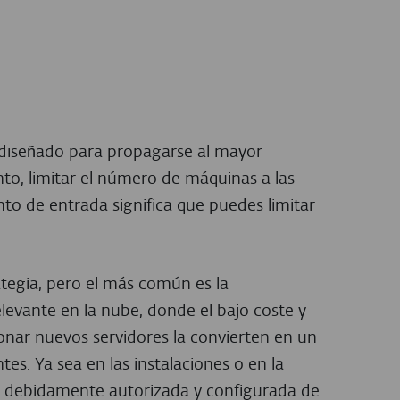
diseñado para propagarse al mayor
to, limitar el número de máquinas a las
to de entrada significa que puedes limitar
tegia, pero el más común es la
elevante en la nube, donde el bajo coste y
sionar nuevos servidores la convierten en un
tes. Ya sea en las instalaciones o en la
tá debidamente autorizada y configurada de