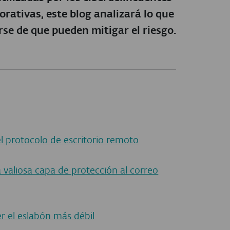
rativas, este blog analizará lo que
se de que pueden mitigar el riesgo.
l protocolo de escritorio remoto
aliosa capa de protección al correo
 el eslabón más débil