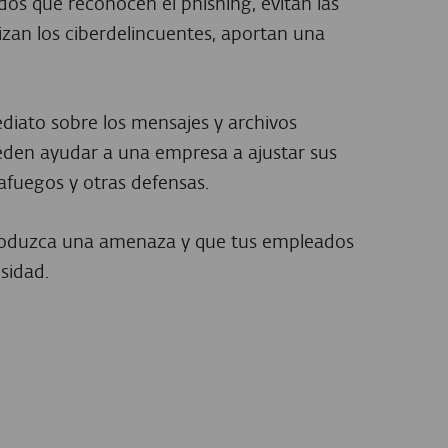
os que reconocen el phishing, evitan las
izan los ciberdelincuentes, aportan una
diato sobre los mensajes y archivos
eden ayudar a una empresa a ajustar sus
tafuegos y otras defensas.
produzca una amenaza y que tus empleados
sidad.