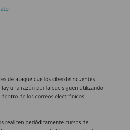
gato
res de ataque que los ciberdelincuentes
 Hay una razón por la que siguen utilizando
 dentro de los correos electrónicos:
os realicen periódicamente cursos de