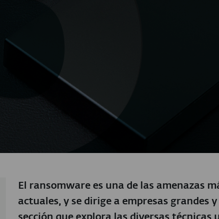
El ransomware es una de las amenazas má
actuales, y se dirige a empresas grandes 
sección que explora las diversas técnicas 