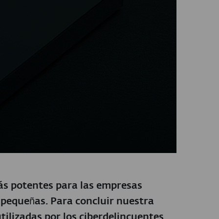
s potentes para las empresas
y pequeñas. Para concluir nuestra
utilizadas por los ciberdelincuentes