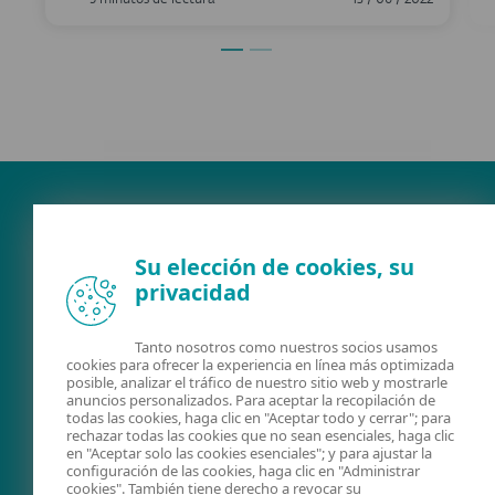
Su elección de cookies, su
privacidad
Tanto nosotros como nuestros socios usamos
cookies para ofrecer la experiencia en línea más optimizada
FACEBOOK
X
LINKEDIN
posible, analizar el tráfico de nuestro sitio web y mostrarle
anuncios personalizados. Para aceptar la recopilación de
CUMPLIMIENTO
todas las cookies, haga clic en "Aceptar todo y cerrar"; para
NORMATIVO
rechazar todas las cookies que no sean esenciales, haga clic
en "Aceptar solo las cookies esenciales"; y para ajustar la
PROTECCIÓN DE LA
configuración de las cookies, haga clic en "Administrar
cookies". También tiene derecho a revocar su
INFORMACIÓN