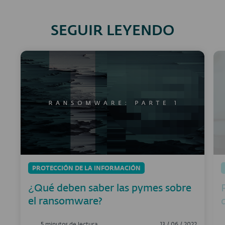
SEGUIR LEYENDO
PROTECCIÓN DE LA INFORMACIÓN
¿Qué deben saber las pymes sobre
el ransomware?
5 minutos de lectura
13 / 06 / 2022