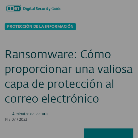
Buscar...
Men
PROTECCIÓN DE LA INFORMACIÓN
Ransomware: Cómo
proporcionar una valiosa
capa de protección al
correo electrónico
4 minutos de lectura
14 / 07 / 2022
Facebook
LinkedIn
X
E-ma