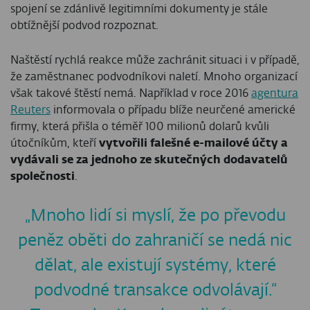
spojení se zdánlivě legitimními dokumenty je stále
obtížnější podvod rozpoznat.
Naštěstí rychlá reakce může zachránit situaci i v případě,
že zaměstnanec podvodníkovi naletí. Mnoho organizací
však takové štěstí nemá. Například v roce 2016
agentura
Reuters
informovala o případu blíže neurčené americké
firmy, která přišla o téměř 100 milionů dolarů kvůli
útočníkům, kteří
vytvořili falešné e-mailové účty a
vydávali se za jednoho ze skutečných dodavatelů
společnosti
.
„Mnoho lidí si myslí, že po převodu
peněz oběti do zahraničí se nedá nic
dělat, ale existují systémy, které
podvodné transakce odvolávají.“