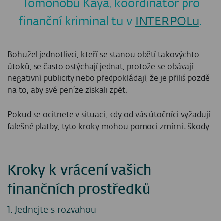
Tomonobu Kaya, koordinátor pro
finanční kriminalitu v
INTERPOLu
.
Bohužel jednotlivci, kteří se stanou obětí takovýchto
útoků, se často ostýchají jednat, protože se obávají
negativní publicity nebo předpokládají, že je příliš pozdě
na to, aby své peníze získali zpět.
Pokud se ocitnete v situaci, kdy od vás útočníci vyžadují
falešné platby, tyto kroky mohou pomoci zmírnit škody.
Kroky k vrácení vašich
finančních prostředků
1. Jednejte s rozvahou