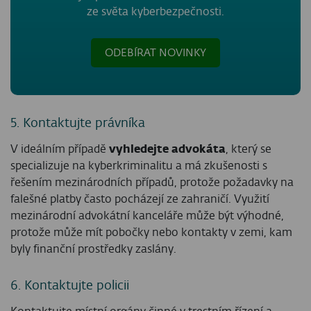
ze světa kyberbezpečnosti.
ODEBÍRAT NOVINKY
5. Kontaktujte právníka
V ideálním případě
vyhledejte advokáta
, který se
specializuje na kyberkriminalitu a má zkušenosti s
řešením mezinárodních případů, protože požadavky na
falešné platby často pocházejí ze zahraničí. Využití
mezinárodní advokátní kanceláře může být výhodné,
protože může mít pobočky nebo kontakty v zemi, kam
byly finanční prostředky zaslány.
6. Kontaktujte policii