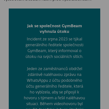
Jak se společnost GymBeam
vyhnula útoku
Incident ze srpna 2023 se týkal
generálního ředitele společnosti
GymBeam, který informoval o
útoku na svých sociálních sítích.
Jeden ze zaměstnanců obdržel
zdánlivě naléhavou zprávu na
WhatsAppu z účtu podobného
účtu generálního ředitele, která
ho vybízela, aby se připojil k
hovoru s týmem a řešil naléhavou
situaci. Během videohovoru byl