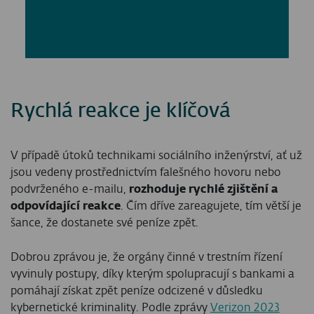
Rychlá reakce je klíčová
V případě útoků technikami sociálního inženýrství, ať už
jsou vedeny prostřednictvím falešného hovoru nebo
podvrženého e-mailu,
rozhoduje rychlé zjištění a
odpovídající reakce
. Čím dříve zareagujete, tím větší je
šance, že dostanete své peníze zpět.
Dobrou zprávou je, že orgány činné v trestním řízení
vyvinuly postupy, díky kterým spolupracují s bankami a
pomáhají získat zpět peníze odcizené v důsledku
kybernetické kriminality. Podle zprávy
Verizon 2023