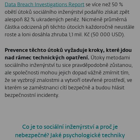
Data Breach Investigations Report
se více než 50 %
obětí útoků sociálního inženýrství podařilo získat zpět
alespoň 82 % ukradených peněz. Nicméně průměrná
částka odcizená při těchto útocích každoročně neustále
roste a loni dosáhla zhruba 1,1 mil. Kč (50 000 USD).
Prevence těchto útoků vyžaduje kroky, které jdou
nad rámec technických opatření.
Útoky metodami
sociálního inženýrství tu sice pravděpodobně zůstanou,
ale společnosti mohou jejich dopad vážně zmírnit tím,
že se vyzbrojí znalostmi a vytvoří otevřené prostředí, ve
kterém se zaměstnanci cítí bezpečně a budou hlásit
bezpečnostní incidenty.
Co je to sociální inženýrství a proč je
nebezpečné? Jaké psychologické techniky