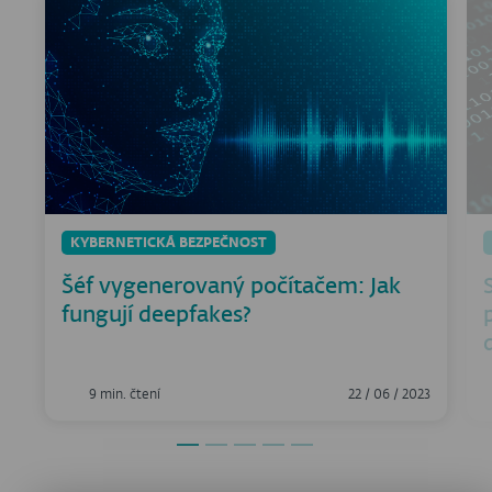
KYBERNETICKÁ BEZPEČNOST
Šéf vygenerovaný počítačem: Jak
fungují deepfakes?
9 min. čtení
22 / 06 / 2023