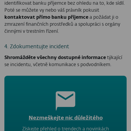
identifikovat banku příjemce bez ohledu na to, kde sídlí.
Poté se můžete vy nebo váš právník pokusit
kontaktovat přímo banku příjemce
a požádat ji o
zmrazení finančních prostředků a spolupráci s orgány
činnými v trestním řízení.
4. Zdokumentujte incident
Shromážděte všechny dostupné informace
týkající
se incidentu, včetně komunikace s podvodníkem.
Nezmeškejte nic důležitého
Získejte přehled o trendech a novinkách