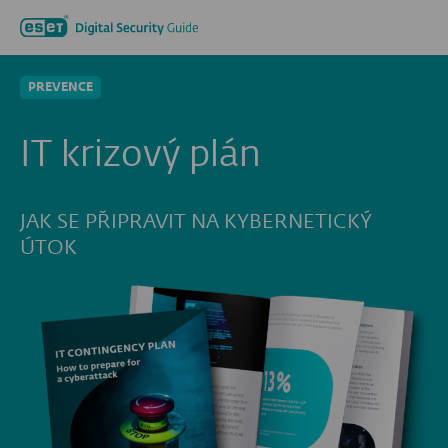
Hledat...
Men
PREVENCE
IT krizový plán
JAK SE PŘIPRAVIT NA KYBERNETICKÝ
ÚTOK