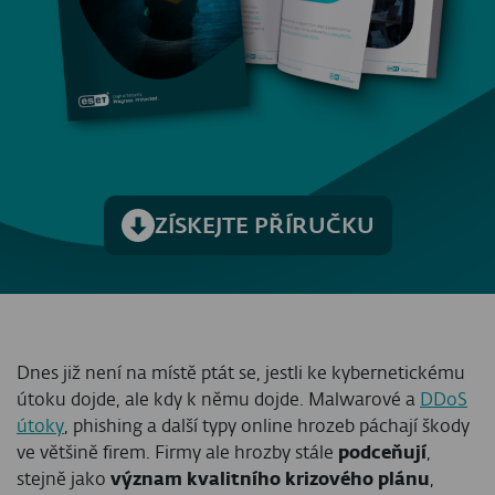
ZÍSKEJTE PŘÍRUČKU
Dnes již není na místě ptát se, jestli ke kybernetickému
útoku dojde, ale kdy k němu dojde. Malwarové a
DDoS
útoky
, phishing a další typy online hrozeb páchají škody
ve většině firem. Firmy ale hrozby stále
podceňují
,
stejně jako
význam kvalitního krizového plánu
,