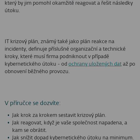
který by jim pomohl okamžitě reagovat a řešit následky
útoku.
IT krizový plán, známý také jako plán reakce na
incidenty, definuje příslušné organizační a technické
kroky, které musí firma podniknout v případě
kybernetického útoku - od
ochrany uložených dat
až po
obnovení běžného provozu.
V příručce se dozvíte:
Jak krok za krokem sestavit krizový plán.
Jak reagovat, když je vaše společnost napadena, a
kam se obrátit.
Jak snížit dopad kybernetického útoku na minimum.