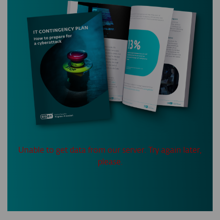
Unable to get data from our server. Try again later,
please.