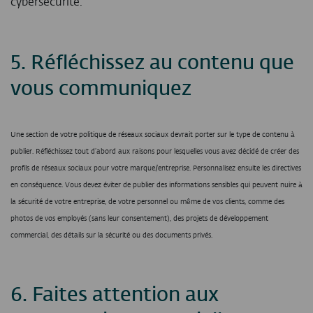
cybersécurité.
5. Réfléchissez au contenu que
vous communiquez
Une section de votre politique de réseaux sociaux devrait porter sur le type de contenu à
publier. Réfléchissez tout d’abord aux raisons pour lesquelles vous avez décidé de créer des
profils de réseaux sociaux pour votre marque/entreprise. Personnalisez ensuite les directives
en conséquence. Vous devez éviter de publier des informations sensibles qui peuvent nuire à
la sécurité de votre entreprise, de votre personnel ou même de vos clients, comme des
photos de vos employés (sans leur consentement), des projets de développement
commercial, des détails sur la sécurité ou des documents privés.
6.
Faites attention aux