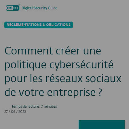
Recherche
Men
RÉGLEMENTATIONS & OBLIGATIONS
Comment créer une
politique cybersécurité
pour les réseaux sociaux
de votre entreprise ?
Temps de lecture: 7 minutes
27 / 06 / 2022
Facebook
LinkedIn
X
E-ma