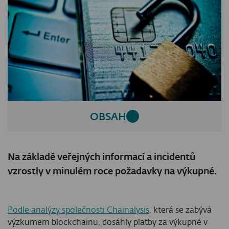
OBSAH
Na základě veřejných informací a incidentů
vzrostly v minulém roce požadavky na výkupné.
Podle analýzy společnosti Chainalysis
, která se zabývá
výzkumem blockchainu, dosáhly platby za výkupné v