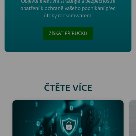
Objevte efektivní strategie a bezpečnostní
opatření k ochraně vašeho podnikání před
útoky ransomwarem.
ZÍSKAT PŘÍRUČKU
ČTĚTE VÍCE