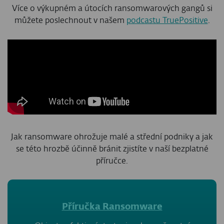
Více o výkupném a útocích ransomwarových gangů si
můžete poslechnout v našem
podcastu TruePositive
.
Jak ransomware ohrožuje malé a střední podniky a jak
se této hrozbě účinně bránit zjistíte v naší bezplatné
příručce.
Příručka Ransomware