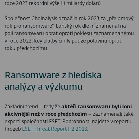
roce 2023 rekordní výše 1,1 miliardy dolarů.
Společnost Chainalysis označila rok 2023 za „přelomový
rok pro ransomware“. Loňský rok dle ní znamenal na
poli ransomwaru obrat oproti poklesu zaznamenanému
v roce 2022, kdy platby činily pouze polovinu oproti
roku předchozímu.
Ransomware z hlediska
analýzy a výzkumu
Základní trend – tedy že
aktéři ransomwaru byli loni
aktivnější než v roce předchozím
– zaznamenali také
experti společnosti ESET. Podrobnosti najdete v reportu
hrozeb
ESET Threat Report H2 2023
.