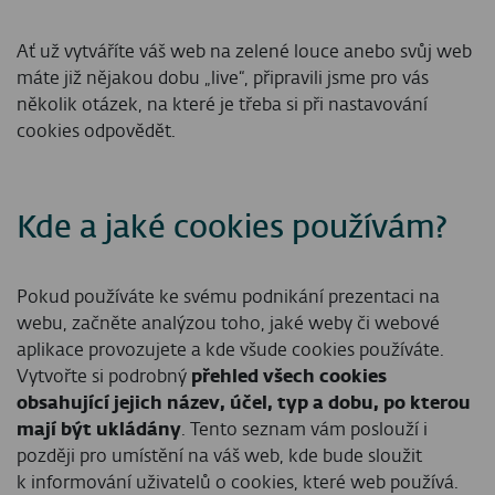
Ať už vytváříte váš web na zelené louce anebo svůj web
máte již nějakou dobu „live“, připravili jsme pro vás
několik otázek, na které je třeba si při nastavování
cookies odpovědět.
Kde a jaké cookies používám?
Pokud používáte ke svému podnikání prezentaci na
webu, začněte analýzou toho, jaké weby či webové
aplikace provozujete a kde všude cookies používáte.
Vytvořte si podrobný
přehled všech cookies
obsahující jejich název, účel, typ a dobu, po kterou
mají být ukládány
. Tento seznam vám poslouží i
později pro umístění na váš web, kde bude sloužit
k informování uživatelů o cookies, které web používá.