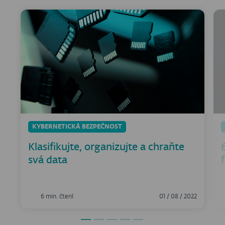
KYBERNETICKÁ BEZPEČNOST
Klasifikujte, organizujte a chraňte
svá data
6 min. čtení
01 / 08 / 2022