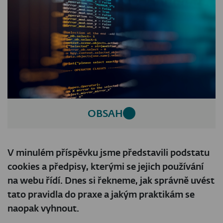
OBSAH
V minulém příspěvku jsme představili podstatu
cookies a předpisy, kterými se jejich používání
na webu řídí. Dnes si řekneme, jak správně uvést
tato pravidla do praxe a jakým praktikám se
naopak vyhnout.