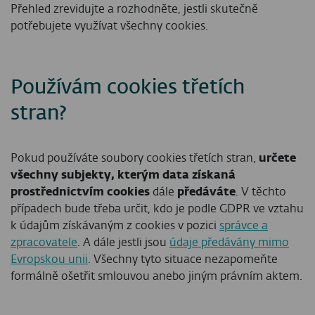
Přehled zrevidujte a rozhodněte, jestli skutečně
potřebujete využívat všechny cookies.
Používám cookies třetích
stran?
Pokud používáte soubory cookies třetích stran,
určete
všechny subjekty, kterým data získaná
prostřednictvím cookies
dále
předáváte
. V těchto
případech bude třeba určit, kdo je podle GDPR ve vztahu
k údajům získávaným z cookies v pozici
správce a
zpracovatele
. A dále jestli jsou
údaje předávány mimo
Evropskou unii
. Všechny tyto situace nezapomeňte
formálně ošetřit smlouvou anebo jiným právním aktem.