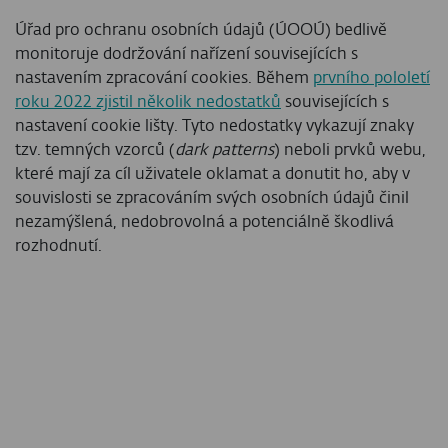
Úřad pro ochranu osobních údajů (ÚOOÚ) bedlivě
monitoruje dodržování nařízení souvisejících s
nastavením zpracování cookies. Během
prvního pololetí
roku 2022 zjistil několik nedostatků
souvisejících s
nastavení cookie lišty. Tyto nedostatky vykazují znaky
tzv. temných vzorců (
dark patterns
) neboli prvků webu,
které mají za cíl uživatele oklamat a donutit ho, aby v
souvislosti se zpracováním svých osobních údajů činil
nezamýšlená, nedobrovolná a potenciálně škodlivá
rozhodnutí.