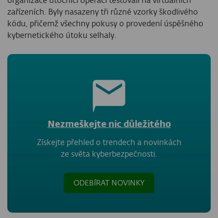
organizace útočníci operaci testovali na virtuálních
zařízeních. Byly nasazeny tři různé vzorky škodlivého
kódu, přičemž všechny pokusy o provedení úspěšného
kybernetického útoku selhaly.
Nezmeškejte nic důležitého
Získejte přehled o trendech a novinkách
ze světa kyberbezpečnosti.
ODEBÍRAT NOVINKY