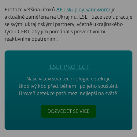
Protože většina útoků
APT skupiny Sandworm
je
aktuálně zaměřena na Ukrajinu, ESET úzce spolupracuje
se svými ukrajinskými partnery, včetně ukrajinského
týmu CERT, aby jim pomáhal s preventivními i
reaktivními opatřeními.
ESET PROTECT
Naše vícevrstvá technologie detekuje
škodlivý kód před, během i po jeho spuštění.
Úroveň detekce patří mezi nejlepší na světě.
DOZVĚDĚT SE VÍCE