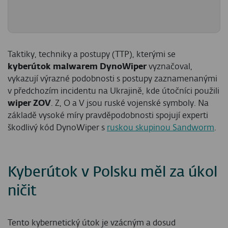
Taktiky, techniky a postupy (TTP), kterými se
kyberútok malwarem DynoWiper
vyznačoval,
vykazují výrazné podobnosti s postupy zaznamenanými
v předchozím incidentu na Ukrajině, kde útočníci použili
wiper ZOV
. Z, O a V jsou ruské vojenské symboly. Na
základě vysoké míry pravděpodobnosti spojují experti
škodlivý kód DynoWiper s
ruskou skupinou Sandworm
.
Kyberútok v Polsku měl za úkol
ničit
Tento kybernetický útok je vzácným a dosud