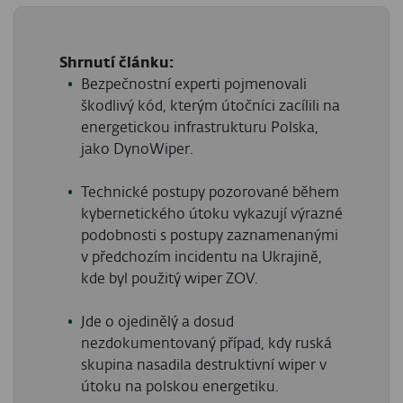
Shrnutí článku:
Bezpečnostní experti pojmenovali
škodlivý kód, kterým útočníci zacílili na
energetickou infrastrukturu Polska,
jako DynoWiper.
Technické postupy pozorované během
kybernetického útoku vykazují výrazné
podobnosti s postupy zaznamenanými
v předchozím incidentu na Ukrajině,
kde byl použitý wiper ZOV.
Jde o ojedinělý a dosud
nezdokumentovaný případ, kdy ruská
skupina nasadila destruktivní wiper v
útoku na polskou energetiku.