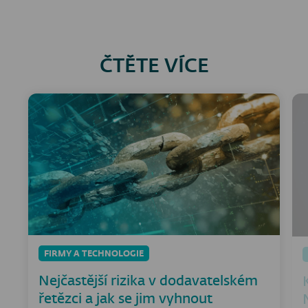
ČTĚTE VÍCE
FIRMY A TECHNOLOGIE
Nejčastější rizika v dodavatelském
řetězci a jak se jim vyhnout