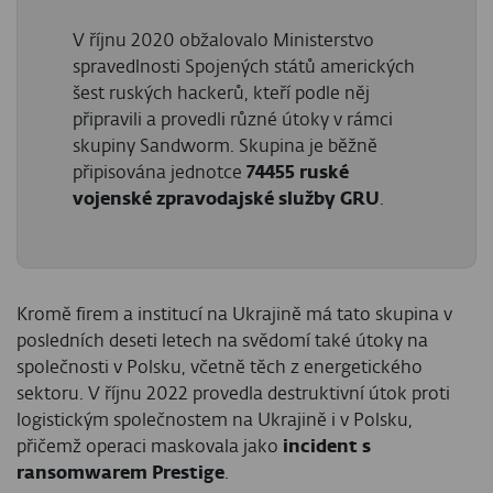
V říjnu 2020 obžalovalo Ministerstvo
spravedlnosti Spojených států amerických
šest ruských hackerů, kteří podle něj
připravili a provedli různé útoky v rámci
skupiny Sandworm. Skupina je běžně
připisována jednotce
74455 ruské
vojenské zpravodajské služby GRU
.
Kromě firem a institucí na Ukrajině má tato skupina v
posledních deseti letech na svědomí také útoky na
společnosti v Polsku, včetně těch z energetického
sektoru. V říjnu 2022 provedla destruktivní útok proti
logistickým společnostem na Ukrajině i v Polsku,
přičemž operaci maskovala jako
incident s
ransomwarem Prestige
.