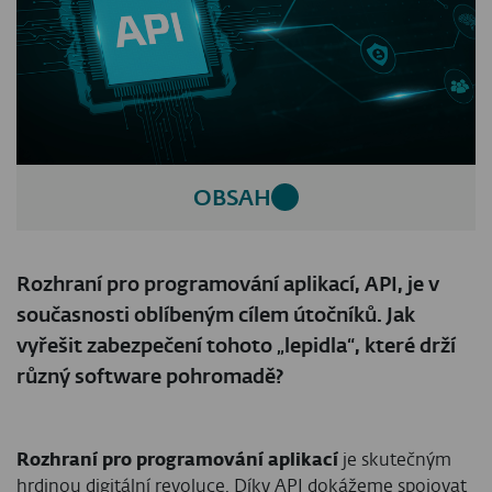
OBSAH
Rozhraní pro programování aplikací, API, je v
současnosti oblíbeným cílem útočníků. Jak
vyřešit zabezpečení tohoto „lepidla“, které drží
různý software pohromadě?
Rozhraní pro programování aplikací
je skutečným
hrdinou digitální revoluce. Díky API dokážeme spojovat