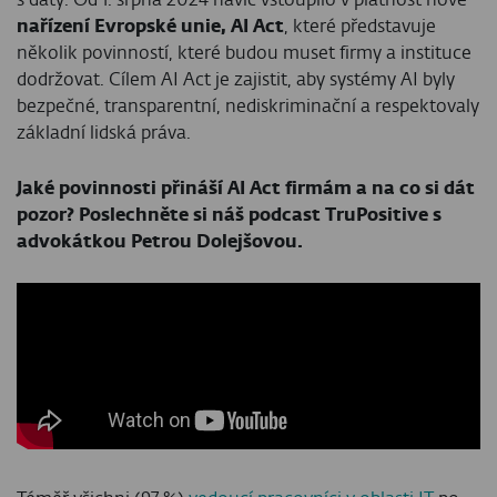
nařízení Evropské unie, AI Act
, které představuje
několik povinností, které budou muset firmy a instituce
dodržovat. Cílem AI Act je zajistit, aby systémy AI byly
bezpečné, transparentní, nediskriminační a respektovaly
základní lidská práva.
Jaké povinnosti přináší AI Act firmám a na co si dát
pozor? Poslechněte si náš podcast TruPositive s
advokátkou Petrou Dolejšovou.