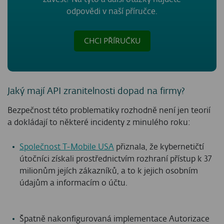
odpovědi v naší příručce.
CHCI PŘÍRUČKU
Jaký mají API zranitelnosti dopad na firmy?
Bezpečnost této problematiky rozhodně není jen teorií
a dokládají to některé incidenty z minulého roku:
Společnost T-Mobile USA
přiznala, že kybernetičtí
útočníci získali prostřednictvím rozhraní přístup k 37
milionům jejích zákazníků, a to k jejich osobním
údajům a informacím o účtu.
Špatně nakonfigurovaná implementace Autorizace