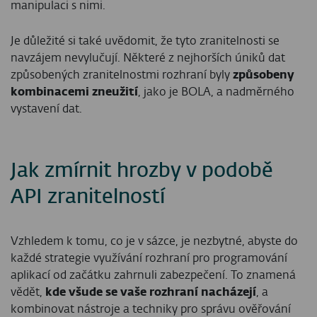
manipulaci s nimi.
Je důležité si také uvědomit, že tyto zranitelnosti se
navzájem nevylučují. Některé z nejhorších úniků dat
způsobených zranitelnostmi rozhraní byly
způsobeny
kombinacemi zneužití
, jako je BOLA, a nadměrného
vystavení dat.
Jak zmírnit hrozby v podobě
API zranitelností
Vzhledem k tomu, co je v sázce, je nezbytné, abyste do
každé strategie využívání rozhraní pro programování
aplikací od začátku zahrnuli zabezpečení. To znamená
vědět,
kde všude se vaše rozhraní nacházejí
, a
kombinovat nástroje a techniky pro správu ověřování