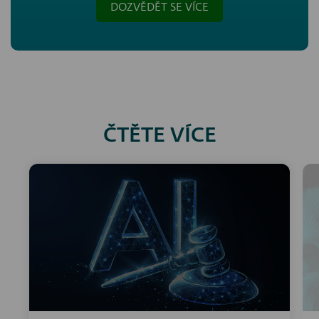
DOZVĚDĚT SE VÍCE
ČTĚTE VÍCE