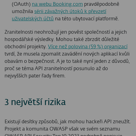
(OAuth)
na webu Booking.com
pravděpodobně
umožnila
sérii závažných útoků k převzetí
uživatelských účtů
na této ubytovací platformě.
Zranitelnosti neohrožují jen pověst společností a jejich
hospodářské výsledky. Mohou také zbrzdit důležité
obchodní projekty.
Více než polovina (59 %) organizací
tvrdí, že musela zpomalit zavádění nových aplikací kvůli
obavám o bezpečnost. A je to také nyní jeden z důvodů,
proč se téma API zranitelností posunulo až do
nejvyšších pater řady firem.
3 největší rizika
Existují desítky způsobů, jak mohou hackeři API zneužít.
Projekt a komunita OWASP však ve svém seznamu