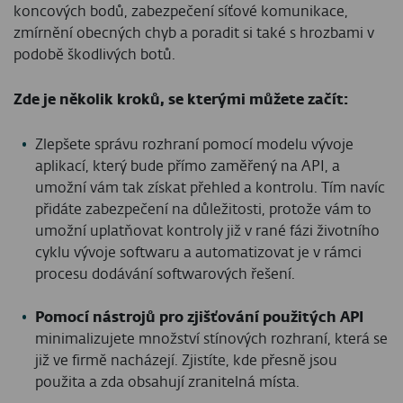
koncových bodů, zabezpečení síťové komunikace,
zmírnění obecných chyb a poradit si také s hrozbami v
podobě škodlivých botů.
Zde je několik kroků, se kterými můžete začít:
Zlepšete správu rozhraní pomocí modelu vývoje
aplikací, který bude přímo zaměřený na API, a
umožní vám tak získat přehled a kontrolu. Tím navíc
přidáte zabezpečení na důležitosti, protože vám to
umožní uplatňovat kontroly již v rané fázi životního
cyklu vývoje softwaru a automatizovat je v rámci
procesu dodávání softwarových řešení.
Pomocí nástrojů pro zjišťování použitých API
minimalizujete množství stínových rozhraní, která se
již ve firmě nacházejí. Zjistíte, kde přesně jsou
použita a zda obsahují zranitelná místa.