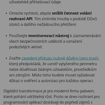
uživatelské přihlašovací údaje.
Omezte rychlost, abyste
snížili četnost volání
rozhraní API
. Tím zmírníte hrozby v podobě DDoS
útoků a dalšího nežádoucího přetížení.
Používejte
monitorovací nástroj
k zaznamenávání
všech bezpečnostních událostí a označení
podezřelých aktivit.
Zvažte
zavedení přístupu nulové důvěry (zero trust)
,
který předpokládá, že uvnitř vytyčeného perimetru
nelze důvěřovat žádným uživatelům, prostředkům
ani zdrojům. Místo toho budete muset vyžadovat
důkaz o ověření a autorizaci pro každou operaci.
Digitální transformace je pro moderní firmu palivem,
které pohání udržitelný růst. Proto se dnes rozhraní pro
programování aplikací dostávají do popředí zájmů s