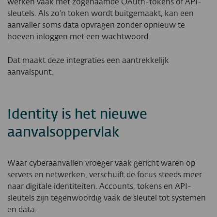
werken vaak met zogenaamde OAuth-tokens of API-
sleutels. Als zo’n token wordt buitgemaakt, kan een
aanvaller soms data opvragen zonder opnieuw te
hoeven inloggen met een wachtwoord.
Dat maakt deze integraties een aantrekkelijk
aanvalspunt.
Identity is het nieuwe
aanvalsoppervlak
Waar cyberaanvallen vroeger vaak gericht waren op
servers en netwerken, verschuift de focus steeds meer
naar digitale identiteiten. Accounts, tokens en API-
sleutels zijn tegenwoordig vaak de sleutel tot systemen
en data.