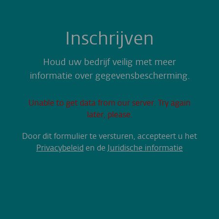
Zoeken...
Men
Inschrijven
DIGITALE WEERBAARHEID
Houd uw bedrijf veilig met meer
informatie over gegevensbescherming.
Je persoonlijke gegevens
Unable to get data from our server. Try again
staan op het dark web.
later, please.
Wat nu?
Door dit formulier te versturen, accepteert u het
Privacybeleid
en de
Juridische informatie
4 minuten leestijd
13 / 02 / 2026
door
Michelle Dolk
Facebook
LinkedIn
X
E-ma