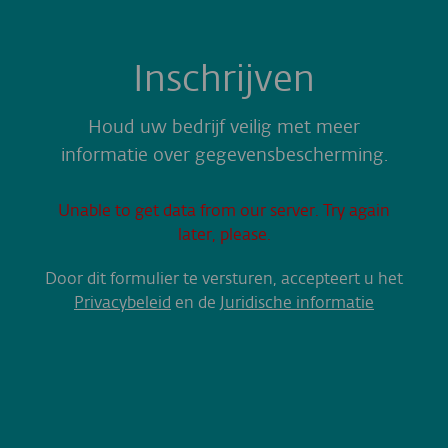
Zoeken...
Men
Inschrijven
DIGITAAL DREIGINGSLANDSCHAP
Houd uw bedrijf veilig met meer
informatie over gegevensbescherming.
ESET Threat Report H2
Unable to get data from our server. Try again
2025: geopolitieke
later, please.
spionage vormen
Door dit formulier te versturen, accepteert u het
Privacybeleid
en de
Juridische informatie
cyberdreigingen voor
Europa
8 minuten leestijd
17 / 12 / 2025
door
Romy Tump