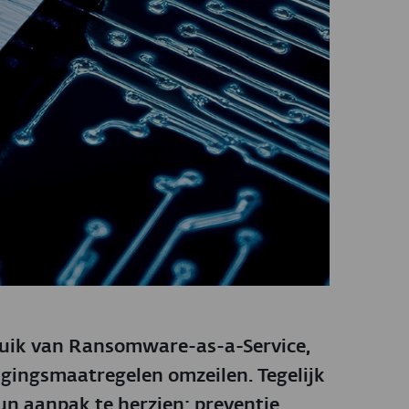
ruik van Ransomware-as-a-Service,
ligingsmaatregelen omzeilen. Tegelijk
un aanpak te herzien: preventie