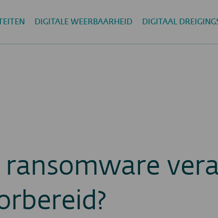
TEITEN
DIGITALE WEERBAARHEID
DIGITAAL DREIGIN
 ransomware veran
orbereid?