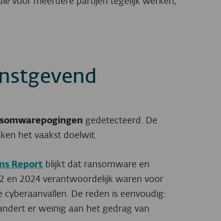
ie voor meerdere partijen tegelijk werken,
instgevend
somwarepogingen
gedetecteerd. De
ken het vaakst doelwit.
ons Report
blijkt dat ransomware en
22 en 2024 verantwoordelijk waren voor
e cyberaanvallen. De reden is eenvoudig:
randert er weinig aan het gedrag van