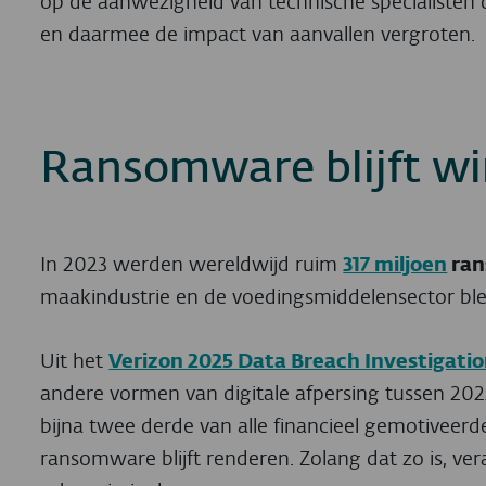
op de aanwezigheid van technische specialisten d
en daarmee de impact van aanvallen vergroten.
Ransomware blijft w
In 2023 werden wereldwijd ruim
317 miljoen
ran
maakindustrie en de voedingsmiddelensector ble
Uit het
Verizon 2025 Data Breach Investigati
andere vormen van digitale afpersing tussen 20
bijna twee derde van alle financieel gemotiveerd
ransomware blijft renderen. Zolang dat zo is, ve