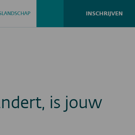
INSCHRIJVEN
GSLANDSCHAP
Zoeken...
dert, is jouw