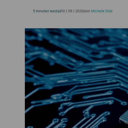
5 minuten leestijd
10 / 06 / 2025
door
Michelle Dolk