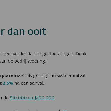
r dan ooit
 veel verder dan losgeldbetalingen. Denk
van de bedrijfsvoering:
 jaaromzet
als gevolg van systeemuitval.
et
2,5%
na een aanval.
en de
$10.000 en $100.000
.