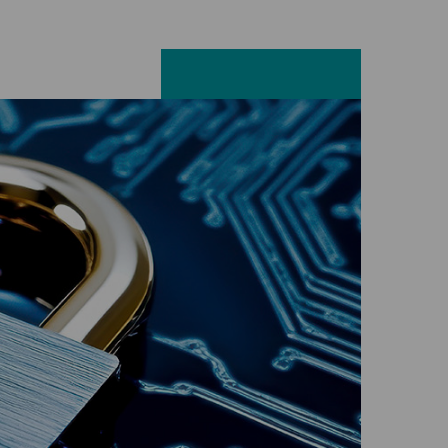
Facebook
LinkedIn
X
E-mail