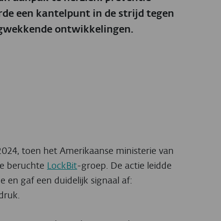
de een kantelpunt in de strijd tegen
rgwekkende ontwikkelingen.
024, toen het Amerikaanse ministerie van
de beruchte
LockBit
-groep. De actie leidde
 en gaf een duidelijk signaal af:
druk.