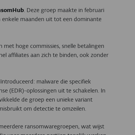
nsomHub
. Deze groep maakte in februari
 in enkele maanden uit tot een dominante
n met hoge commissies, snelle betalingen
l affiliates aan zich te binden, ook zonder
ïntroduceerd: malware die specifiek
e (EDR)-oplossingen uit te schakelen. In
wikkelde de groep een unieke variant
 misbruikt om detectie te omzeilen.
n meerdere ransomwaregroepen, wat wijst