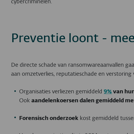
cybercriminelen.
Preventie loont - mee
De directe schade van ransomwareaanvallen gaat
aan omzetverlies, reputatieschade en verstoring 
Organisaties verliezen gemiddeld
9%
van hun
Ook
aandelenkoersen dalen gemiddeld m
Forensisch onderzoek
kost gemiddeld tuss