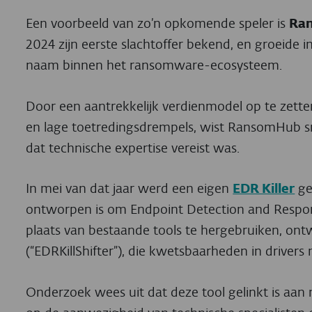
Een voorbeeld van zo’n opkomende speler is
Ra
2024 zijn eerste slachtoffer bekend, en groeide
naam binnen het ransomware-ecosysteem.
Door een aantrekkelijk verdienmodel op te zette
en lage toetredingsdrempels, wist RansomHub sne
dat technische expertise vereist was.
In mei van dat jaar werd een eigen
EDR Killer
ge
ontworpen is om Endpoint Detection and Respons
plaats van bestaande tools te hergebruiken, ont
(“EDRKillShifter”), die kwetsbaarheden in drivers
Onderzoek wees uit dat deze tool gelinkt is aa