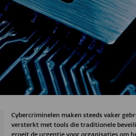
Cybercriminelen maken steeds vaker geb
versterkt met tools die traditionele bevei
groeit de urgentie voor organisaties om h