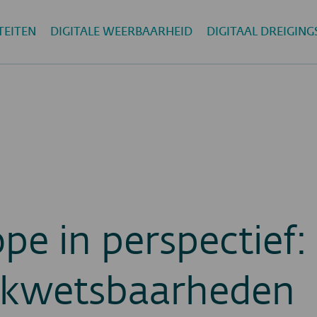
TEITEN
DIGITALE WEERBAARHEID
DIGITAAL DREIGIN
e in perspectief: 
e kwetsbaarheden