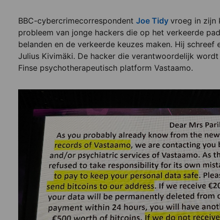
BBC-cybercrimecorrespondent
Joe Tidy
vroeg in zij
probleem van jonge hackers die op het verkeerde pad b
belanden en de verkeerde keuzes maken. Hij schreef e
Julius Kivimäki. De hacker die verantwoordelijk wordt
Finse psychotherapeutisch platform Vastaamo.