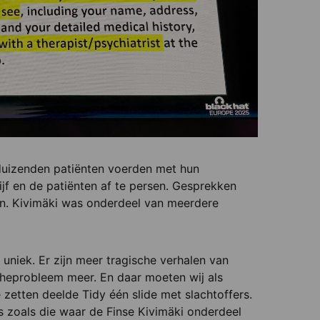
 duizenden patiënten voerden met hun
jf en de patiënten af te persen. Gesprekken
n. Kivimäki was onderdeel van meerdere
 uniek. Er zijn meer tragische verhalen van
cheprobleem meer. En daar moeten wij als
zetten deelde Tidy één slide met slachtoffers.
s zoals die waar de Finse Kivimäki onderdeel