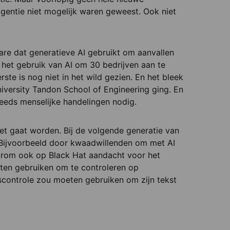
igentie niet mogelijk waren geweest. Ook niet
re dat generatieve AI gebruikt om aanvallen
 het gebruik van AI om 30 bedrijven aan te
rste is nog niet in het wild gezien. En het bleek
versity Tandon School of Engineering ging. En
teeds menselijke handelingen nodig.
zet gaat worden. Bij de volgende generatie van
 Bijvoorbeeld door kwaadwillenden om met AI
aarom ook op Black Hat aandacht voor het
eten gebruiken om te controleren op
gscontrole zou moeten gebruiken om zijn tekst