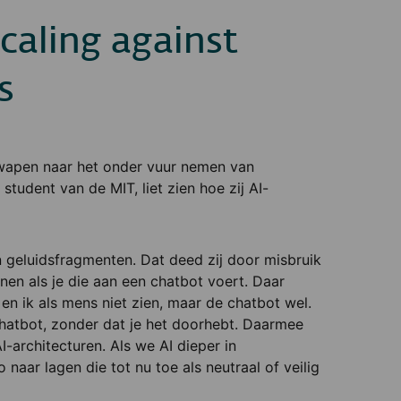
aling against
s
n wapen naar het onder vuur nemen van
student van de MIT, liet zien hoe zij AI-
 geluidsfragmenten. Dat deed zij door misbruik
nen als je die aan een chatbot voert. Daar
n ik als mens niet zien, maar de chatbot wel.
hatbot, zonder dat je het doorhebt. Daarmee
I-architecturen. Als we AI dieper in
 naar lagen die tot nu toe als neutraal of veilig