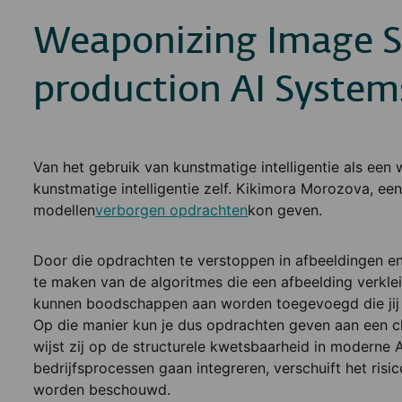
Weaponizing Image Sc
production AI System
Van het gebruik van kunstmatige intelligentie als ee
kunstmatige intelligentie zelf. Kikimora Morozova, een 
modellen
verborgen opdrachten
kon geven.
Door die opdrachten te verstoppen in afbeeldingen en
te maken van de algoritmes die een afbeelding verklei
kunnen boodschappen aan worden toegevoegd die jij e
Op die manier kun je dus opdrachten geven aan een c
wijst zij op de structurele kwetsbaarheid in moderne A
bedrijfsprocessen gaan integreren, verschuift het risico
worden beschouwd.