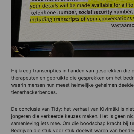
Hij kreeg transcripties in handen van gesprekken die
therapeuten en gebruikte die gesprekken om het bedri
waarin mensen hun meest heimelijke geheimen deelde
tienerhackerbendes.
De conclusie van Tidy: het verhaal van Kivimäki is niet
jongeren die verkeerde keuzes maken. Het is geen ni
samenleving iets mee. Om die boodschap kracht bij te 
Bedrijven die stuk voor stuk doelwit waren van bende