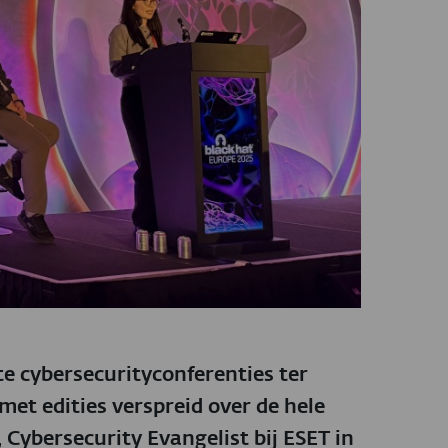
te cybersecurityconferenties ter
met edities verspreid over de hele
Cybersecurity Evangelist bij ESET in