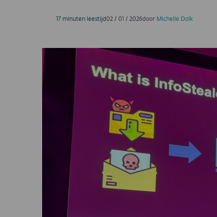
17 minuten leestijd
02 / 01 / 2026
door
Michelle Dolk