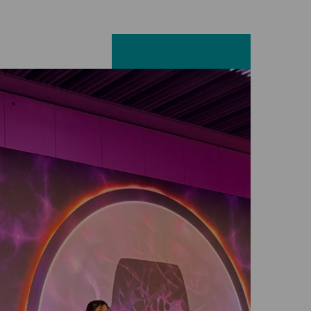
Facebook
LinkedIn
X
E-mail