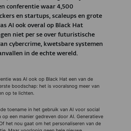
en conferentie waar 4,500
ckers en startups, scaleups en grote
as AI ook overal op Black Hat
gen niet per se over futuristische
van cybercrime, kwetsbare systemen
nvallen in de echte wereld.
rentie was AI ook op Black Hat een van de
rste boodschap: het is vooralsnog meer van
 op te lichten.
de toename in het gebruik van AI voor social
jn op een manier gedreven door AI. Generatieve
 Of het nou gaat om het personaliseren van de
tie. Maar voorlopig geen hele nieuwe