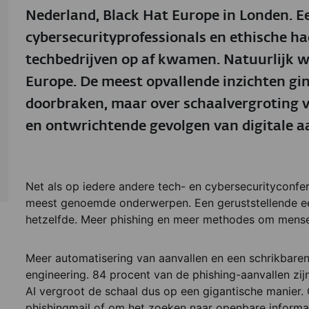
Nederland, Black Hat Europe in Londen. E
cybersecurityprofessionals en ethische ha
techbedrijven op af kwamen. Natuurlijk w
Europe. De meest opvallende inzichten gin
doorbraken, maar over schaalvergroting 
en ontwrichtende gevolgen van digitale aa
Net als op iedere andere tech- en cybersecurityconfe
meest genoemde onderwerpen. Een geruststellende ee
hetzelfde. Meer phishing en meer methodes om mensen
Meer automatisering van aanvallen en een schrikbaren
engineering. 84 procent van de phishing-aanvallen zi
AI vergroot de schaal dus op een gigantische manier.
phishingmail of om het zoeken naar openbare informa