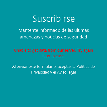
Buscar...
Men
Suscribirse
PROTECCIÓN DE LA INFORMACIÓN
Mantente informado de las últimas
amenazas y noticias de seguridad
Los deepfake hacen que
Unable to get data from our server. Try again
la ingeniería social sea
later, please.
todavía más astuta. ¿Por
Al enviar este formulario, aceptas la
Política de
Privacidad
y el
Aviso legal
qué?
7 minutos de lectura
04 / 06 / 2024
Facebook
LinkedIn
X
E-ma