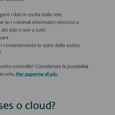
ere i dati in uscita dalla rete.
e se i criminali informatici riescono a
ei dati e non a tutti.
ware
ri costantemente lo stato della vostra
T.
T sotto controllo? Considerate la possibilità
ecurity.
Per saperne di più.
ses o cloud?