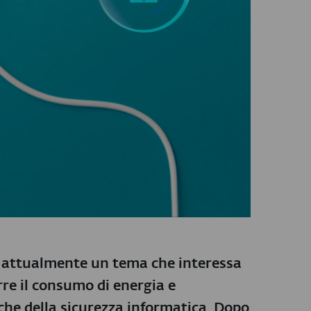
 è attualmente un tema che interessa
re il consumo di energia e
he della sicurezza informatica. Dopo