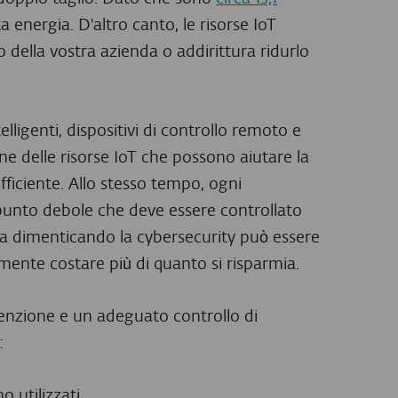
 energia. D'altro canto, le risorse IoT
ella vostra azienda o addirittura ridurlo
elligenti, dispositivi di controllo remoto e
ne delle risorse IoT che possono aiutare la
fficiente. Allo stesso tempo, ogni
punto debole che deve essere controllato
a dimenticando la cybersecurity può essere
lmente costare più di quanto si risparmia.
ttenzione e un adeguato controllo di
:
 utilizzati.