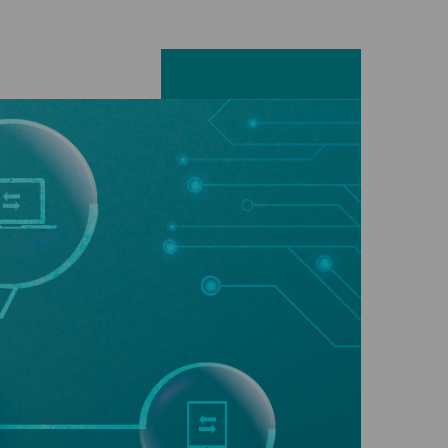
Facebook
LinkedIn
X
E-mail