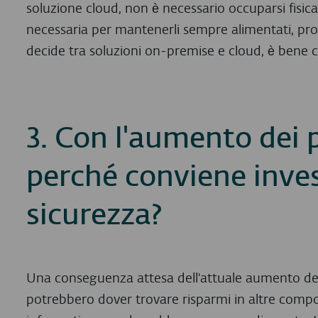
soluzione cloud, non è necessario occuparsi fisic
necessaria per mantenerli sempre alimentati, prot
decide tra soluzioni on-premise e cloud, è bene 
3. Con l'aumento dei p
perché conviene inves
sicurezza?
Una conseguenza attesa dell'attuale aumento dei
potrebbero dover trovare risparmi in altre compo