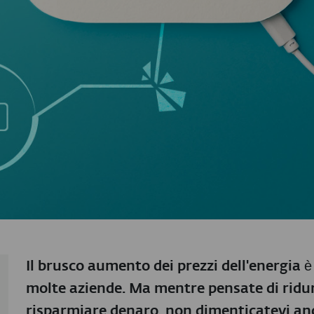
Il brusco aumento dei prezzi dell'energia
molte aziende. Ma mentre pensate di ridur
risparmiare denaro, non dimenticatevi anc