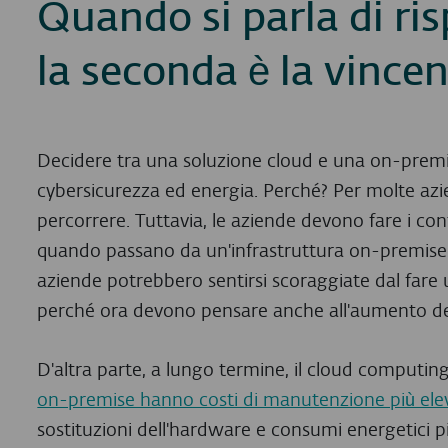
Quando si parla di ri
la seconda è la vince
Decidere tra una soluzione cloud e una on-premi
cybersicurezza ed energia. Perché? Per molte azi
percorrere. Tuttavia, le aziende devono fare i con
quando passano da un'infrastruttura on-premise
aziende potrebbero sentirsi scoraggiate dal fare 
perché ora devono pensare anche all'aumento dei
D'altra parte, a lungo termine, il cloud comput
on-premise hanno costi di manutenzione più ele
sostituzioni dell'hardware e consumi energetici pi