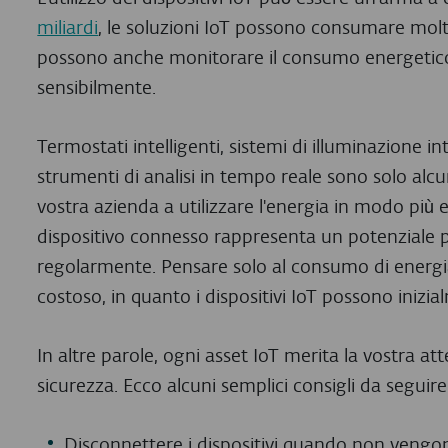
miliardi
, le soluzioni IoT possono consumare molta
possono anche monitorare il consumo energetico d
sensibilmente.
Termostati intelligenti, sistemi di illuminazione int
strumenti di analisi in tempo reale sono solo alcu
vostra azienda a utilizzare l'energia in modo più e
dispositivo connesso rappresenta un potenziale 
regolarmente. Pensare solo al consumo di energi
costoso, in quanto i dispositivi IoT possono inizia
In altre parole, ogni asset IoT merita la vostra a
sicurezza. Ecco alcuni semplici consigli da seguire
Disconnettere i dispositivi quando non vengono