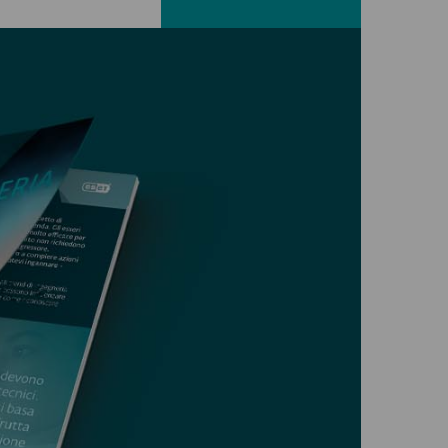
Facebook
LinkedIn
X
E-mail