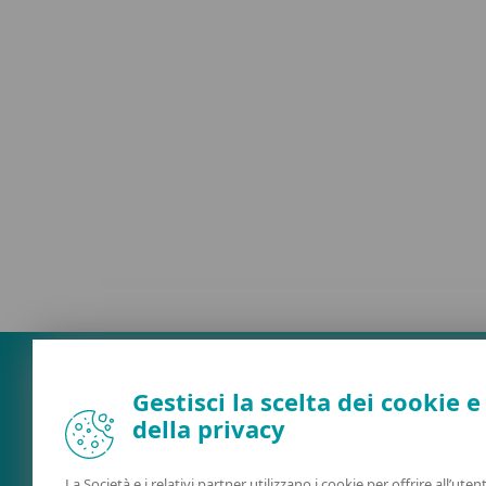
Gestisci la scelta dei cookie e
della privacy
La Società e i relativi partner utilizzano i cookie per offrire all’uten