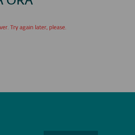
A ORA
r. Try again later, please.