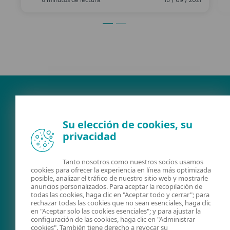
6 minutos de lectura
16 / 09 / 2021
Su elección de cookies, su
privacidad
Tanto nosotros como nuestros socios usamos
cookies para ofrecer la experiencia en línea más optimizada
FACEBOOK
X
LINKEDIN
posible, analizar el tráfico de nuestro sitio web y mostrarle
anuncios personalizados. Para aceptar la recopilación de
CUMPLIMIENTO
todas las cookies, haga clic en "Aceptar todo y cerrar"; para
NORMATIVO
rechazar todas las cookies que no sean esenciales, haga clic
en "Aceptar solo las cookies esenciales"; y para ajustar la
PROTECCIÓN DE LA
configuración de las cookies, haga clic en "Administrar
cookies". También tiene derecho a revocar su