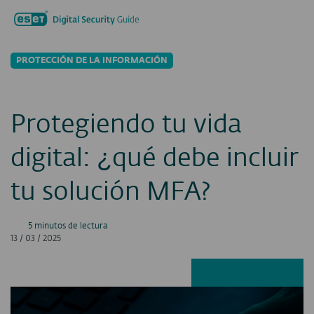
Buscar...
Men
PROTECCIÓN DE LA INFORMACIÓN
Protegiendo tu vida
digital: ¿qué debe incluir
tu solución MFA?
5 minutos de lectura
13 / 03 / 2025
Facebook
LinkedIn
X
E-ma