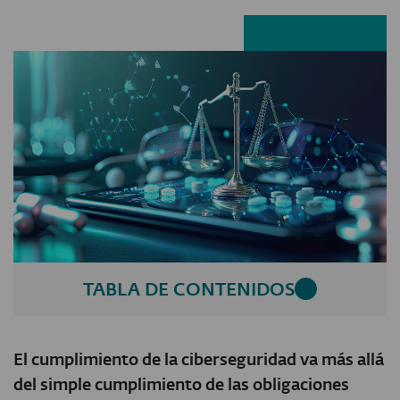
Facebook
LinkedIn
X
E-ma
TABLA DE CONTENIDOS
El cumplimiento de la ciberseguridad va más allá
del simple cumplimiento de las obligaciones