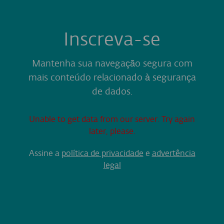
Buscar...
Men
Inscreva-se
PREVENÇÃO INTERNA
Mantenha sua navegação segura com
O estado da
mais conteúdo relacionado à segurança
de dados.
cibersegurança nas
empresas da
Unable to get data from our server. Try again
later, please.
América Latina
Assine a
política de privacidade
e
advertência
legal
FAÇA O DOWNLOAD GRATUITO DO
RELATÓRIO COMPLETO.